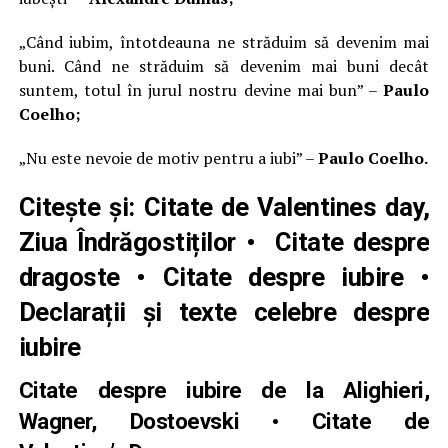
„Când iubim, întotdeauna ne străduim să devenim mai
buni. Când ne străduim să devenim mai buni decât
suntem, totul în jurul nostru devine mai bun” –
Paulo
Coelho;
„Nu este nevoie de motiv pentru a iubi” –
Paulo Coelho.
Citește și:
Citate de Valentines day,
Ziua Îndrăgostiților • Citate despre
dragoste • Citate despre iubire •
Declarații și texte celebre despre
iubire
Citate despre iubire de la Alighieri,
Wagner, Dostoevski • Citate de