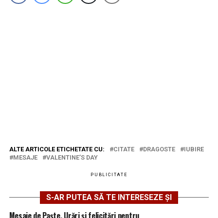
ALTE ARTICOLE ETICHETATE CU:
CITATE
DRAGOSTE
IUBIRE
MESAJE
VALENTINE’S DAY
PUBLICITATE
S-AR PUTEA SĂ TE INTERESEZE ȘI
Mesaje de Paște. Urări și felicitări pentru