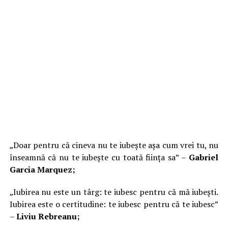
„Doar pentru că cineva nu te iubește așa cum vrei tu, nu
înseamnă că nu te iubește cu toată ființa sa” –
Gabriel
Garcia Marquez;
„Iubirea nu este un târg: te iubesc pentru că mă iubești.
Iubirea este o certitudine: te iubesc pentru că te iubesc”
–
Liviu Rebreanu;