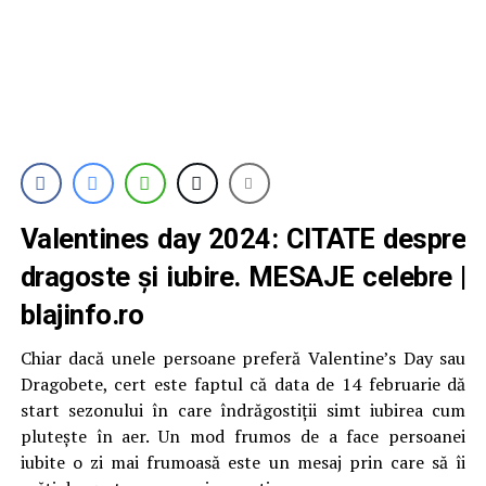
Valentines day 2024: CITATE despre
dragoste și iubire. MESAJE celebre |
blajinfo.ro
Chiar dacă unele persoane preferă Valentine’s Day sau
Dragobete, cert este faptul că data de 14 februarie dă
start sezonului în care îndrăgostiții simt iubirea cum
plutește în aer. Un mod frumos de a face persoanei
iubite o zi mai frumoasă este un mesaj prin care să îi