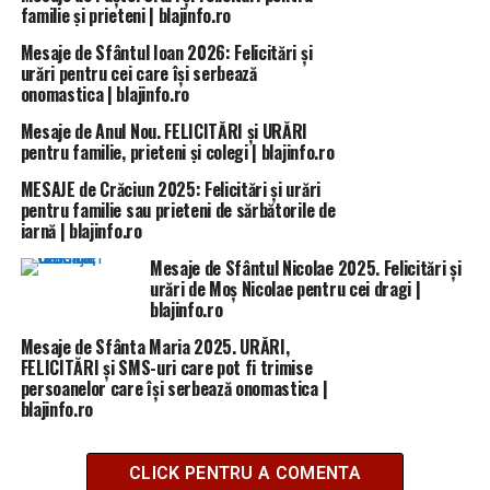
familie și prieteni | blajinfo.ro
Mesaje de Sfântul Ioan 2026: Felicitări și
urări pentru cei care își serbează
onomastica | blajinfo.ro
Mesaje de Anul Nou. FELICITĂRI și URĂRI
pentru familie, prieteni și colegi | blajinfo.ro
MESAJE de Crăciun 2025: Felicitări și urări
pentru familie sau prieteni de sărbătorile de
iarnă | blajinfo.ro
Mesaje de Sfântul Nicolae 2025. Felicitări și
urări de Moș Nicolae pentru cei dragi |
blajinfo.ro
Mesaje de Sfânta Maria 2025. URĂRI,
FELICITĂRI și SMS-uri care pot fi trimise
persoanelor care își serbează onomastica |
blajinfo.ro
CLICK PENTRU A COMENTA