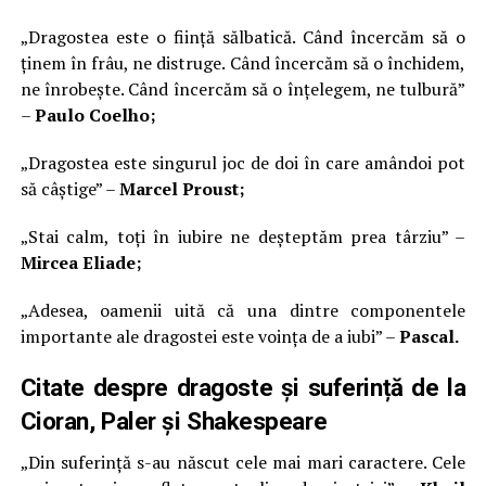
„Dragostea este o ființă sălbatică. Când încercăm să o
ținem în frâu, ne distruge. Când încercăm să o închidem,
ne înrobește. Când încercăm să o înțelegem, ne tulbură”
–
Paulo Coelho;
„Dragostea este singurul joc de doi în care amândoi pot
să câștige” –
Marcel Proust;
„Stai calm, toți în iubire ne deșteptăm prea târziu” –
Mircea Eliade;
„Adesea, oamenii uită că una dintre componentele
importante ale dragostei este voința de a iubi” –
Pascal.
Citate despre dragoste și suferință de la
Cioran, Paler și Shakespeare
„Din suferință s-au născut cele mai mari caractere. Cele