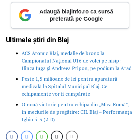
Adaugă blajinfo.ro ca sursă
preferată pe Google
Ultimele știri din Blaj
ACS Atomic Blaj, medalie de bronz la
Campionatul Național U16 de volei pe nisip:
Ilinca Iuga și Andreea Pripon, pe podium la Arad
Peste 1,5 milioane de lei pentru aparatură
medicală la Spitalul Municipal Blaj. Ce
echipamente vor fi cumpărate
O nouă victorie pentru echipa din „Mica Romă”,
în meciurile de pregătire: CIL Blaj – Performanța
Ighiu 5-3 (2-0)