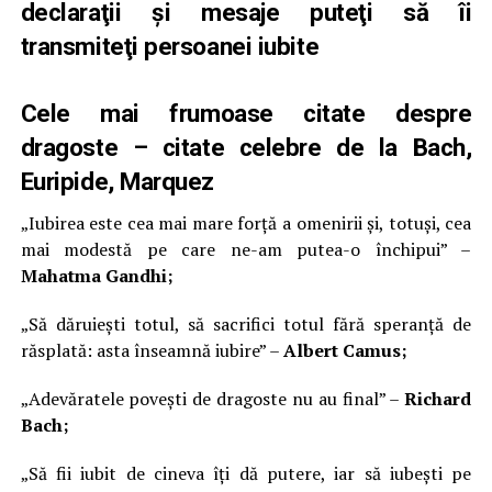
declaraţii şi mesaje puteţi să îi
transmiteţi persoanei iubite
Cele mai frumoase citate despre
dragoste – citate celebre de la Bach,
Euripide, Marquez
„Iubirea este cea mai mare forță a omenirii și, totuși, cea
mai modestă pe care ne-am putea-o închipui” –
Mahatma Gandhi;
„Să dăruiești totul, să sacrifici totul fără speranță de
răsplată: asta înseamnă iubire” –
Albert Camus;
„Adevăratele povești de dragoste nu au final” –
Richard
Bach;
„Să fii iubit de cineva îți dă putere, iar să iubești pe