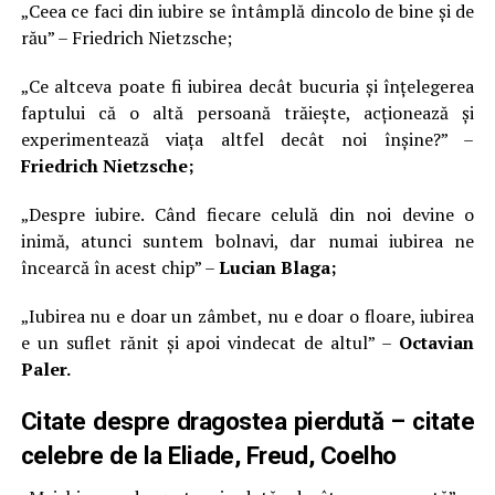
„Ceea ce faci din iubire se întâmplă dincolo de bine și de
rău” – Friedrich Nietzsche;
„Ce altceva poate fi iubirea decât bucuria și înțelegerea
faptului că o altă persoană trăiește, acționează și
experimentează viața altfel decât noi înșine?” –
Friedrich Nietzsche;
„Despre iubire. Când fiecare celulă din noi devine o
inimă, atunci suntem bolnavi, dar numai iubirea ne
încearcă în acest chip” –
Lucian Blaga;
„Iubirea nu e doar un zâmbet, nu e doar o floare, iubirea
e un suflet rănit și apoi vindecat de altul” –
Octavian
Paler.
Citate despre dragostea pierdută – citate
celebre de la Eliade, Freud, Coelho