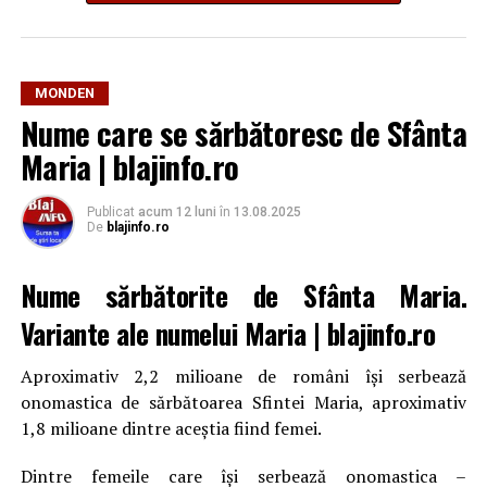
MONDEN
Nume care se sărbătoresc de Sfânta
Maria | blajinfo.ro
Publicat
acum 12 luni
în
13.08.2025
De
blajinfo.ro
Nume sărbătorite de Sfânta Maria
.
Variante ale numelui Maria | blajinfo.ro
Aproximativ 2,2 milioane de români își serbează
onomastica de sărbătoarea Sfintei Maria, aproximativ
1,8 milioane dintre aceștia fiind femei.
Dintre femeile care își serbează onomastica –