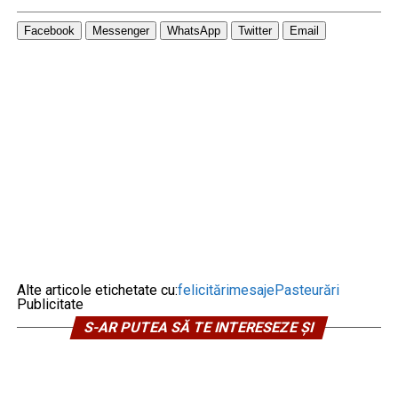
Facebook
Messenger
WhatsApp
Twitter
Email
Alte articole etichetate cu:
felicitări
mesaje
Paste
urări
Publicitate
S-AR PUTEA SĂ TE INTERESEZE ȘI