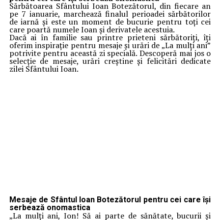
Sărbătoarea Sfântului Ioan Botezătorul, din fiecare an
pe 7 ianuarie, marchează finalul perioadei sărbătorilor
de iarnă și este un moment de bucurie pentru toți cei
care poartă numele Ioan și derivatele acestuia.
Dacă ai în familie sau printre prieteni sărbătoriți, îți
oferim inspirație pentru mesaje și urări de „La mulți ani”
potrivite pentru această zi specială. Descoperă mai jos o
selecție de mesaje, urări creștine și felicitări dedicate
zilei Sfântului Ioan.
Mesaje de Sfântul Ioan Botezătorul pentru cei care își
serbează onomastica
„La mulți ani, Ion! Să ai parte de sănătate, bucurii și