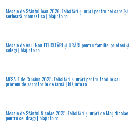
Mesaje de Sfântul Ioan 2026: Felicitări și urări pentru cei care își
serbează onomastica | blajinfo.ro
Mesaje de Anul Nou. FELICITĂRI și URĂRI pentru familie, prieteni și
colegi | blajinfo.ro
MESAJE de Crăciun 2025: Felicitări și urări pentru familie sau
prieteni de sărbătorile de iarnă | blajinfo.ro
Mesaje de Sfântul Nicolae 2025. Felicitări și urări de Moș Nicolae
pentru cei dragi | blajinfo.ro