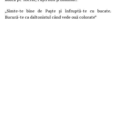
„Simte-te bine de Paște și înfruptă-te cu bucate.
Bucură-te ca daltonistul când vede ouă colorate”