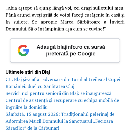
„Abia aștept să ajung lângă voi, cei dragi sufletului meu.
Până atunci aveți grijă de voi și faceți curățenie în casă și
în suflete. Se apropie Marea Sărbătoare a Învierii
Domnului. Să o întâmpinăm așa cum se cuvine!”
Adaugă blajinfo.ro ca sursă
preferată pe Google
Ultimele știri din Blaj
CIL Blaj și-a aflat adversara din turul al treilea al Cupei
României: duel cu Sănătatea Cluj
Servicii noi pentru seniorii din Blaj: se inaugurează
Centrul de asistență și recuperare cu echipă mobilă de
îngrijire la domiciliu
Sâmbătă, 15 august 2026: Tradiționalul pelerinaj de
Adormirea Maicii Domnului la Sanctuarul „Fecioara
Săracilor” de la Cărbunari