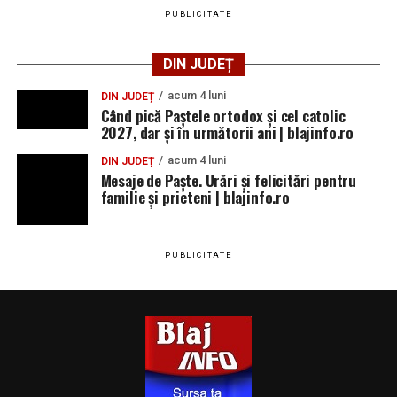
PUBLICITATE
DIN JUDEȚ
acum 4 luni
DIN JUDEȚ
Când pică Paștele ortodox și cel catolic
2027, dar și în următorii ani | blajinfo.ro
acum 4 luni
DIN JUDEȚ
Mesaje de Paște. Urări și felicitări pentru
familie și prieteni | blajinfo.ro
PUBLICITATE