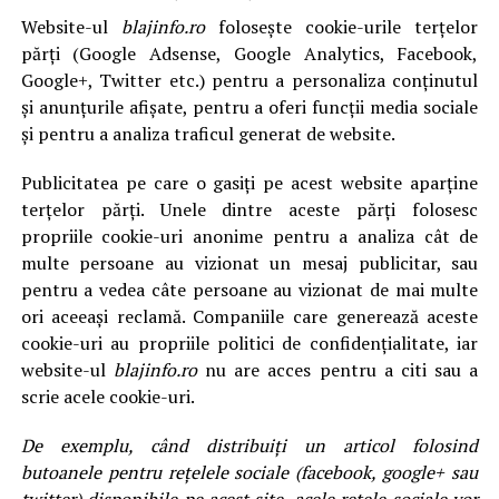
Website-ul
blajinfo.ro
folosește cookie-urile terțelor
părți (Google Adsense, Google Analytics, Facebook,
Google+, Twitter etc.) pentru a personaliza conținutul
și anunțurile afișate, pentru a oferi funcții media sociale
și pentru a analiza traficul generat de website.
Publicitatea pe care o gasiți pe acest website aparține
terțelor părți. Unele dintre aceste părți folosesc
propriile cookie-uri anonime pentru a analiza cât de
multe persoane au vizionat un mesaj publicitar, sau
pentru a vedea câte persoane au vizionat de mai multe
ori aceeași reclamă. Companiile care generează aceste
cookie-uri au propriile politici de confidențialitate, iar
website-ul
blajinfo.ro
nu are acces pentru a citi sau a
scrie acele cookie-uri.
De exemplu, când distribuiți un articol folosind
butoanele pentru rețelele sociale (facebook, google+ sau