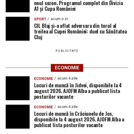
noul sezon. Programul complet din Divizia
A1 și Cupa României
acum o zi
SPORT
CIL Blaj și-a aflat adversara din turul al
treilea al Cupei României: duel cu Sănătatea
Cluj
PUBLICITATE
ECONOMIE
acum 4 zile
ECONOMIE
Locuri de muncă în Jidvei, disponibile la 4
august 2026. AJOFM Alba a publicat lista
posturilor vacante
acum 4 zile
ECONOMIE
Locuri de muncă în Crăciunelu de Jos,
disponibile la 4 august 2026. AJOFM Alba a
publicat lista posturilor vacante