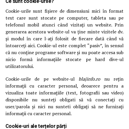
Ce sunt cookie-urile?
Cookie-urile sunt fișiere de dimensiuni mici în format
text care sunt stocate pe computer, tableta sau pe
telefonul mobil atunci când vizitați un website. Prin
generarea acestora website-ul va ține minte vizitele dv.
și modul în care l-ați folosit de fiecare dată când vă
întoarceți aici. Cookie-ul este complet “pasiv”, în sensul
că nu conține programe software și nu poate accesa sub
nicio formă informațiile stocate pe hard dive-ul
utilizatorului.
Cookie-urile de pe website-ul
blajinfo.ro
nu rețin
informații cu caracter personal, deoarece pentru a
vizualiza toate informațiile (text, fotografii sau video)
disponibile nu sunteți obligati să vă conectați cu
user/parola și nici nu sunteti obligați să ne furnizați
informații cu caracter personal.
Cookie-uri ale terțelor părți