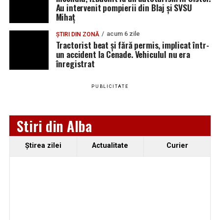
Au intervenit pompierii din Blaj și SVSU
Mihaț
acum 6 zile
ȘTIRI DIN ZONĂ
Tractorist beat și fără permis, implicat într-
un accident la Cenade. Vehiculul nu era
înregistrat
PUBLICITATE
Stiri din Alba
Ştirea zilei
Actualitate
Curier