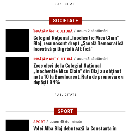
PUBLICITATE
SOCIETATE
acum 2 săptămâni
ÎNVĂȚĂMÂNT-CULTURĂ
Colegiul Național „Inochentie Micu Clain”
Blaj, recunoscut drept „Școală Democratică
Inovativă și Digitală AI Etică”
acum 3 săptămâni
ÎNVĂȚĂMÂNT-CULTURĂ
Zece elevi de la Colegiul Național
„Inochentie Micu Clain” din Blaj au obținut
nota 10 la Bacalaureat. Rata de promovare a
depășit 94%
PUBLICITATE
SPORT
acum 45 de minute
SPORT
Volei Alba Blaj debutează la Constanța în