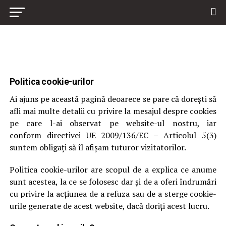
Politica cookie-urilor
Ai ajuns pe această pagină deoarece se pare că dorești să
afli mai multe detalii cu privire la mesajul despre cookies
pe care l-ai observat pe website-ul nostru, iar
conform directivei UE 2009/136/EC – Articolul 5(3)
suntem obligați să îl afișam tuturor vizitatorilor.
Politica cookie-urilor are scopul de a explica ce anume
sunt acestea, la ce se folosesc dar și de a oferi îndrumări
cu privire la acțiunea de a refuza sau de a sterge cookie-
urile generate de acest website, dacă doriți acest lucru.