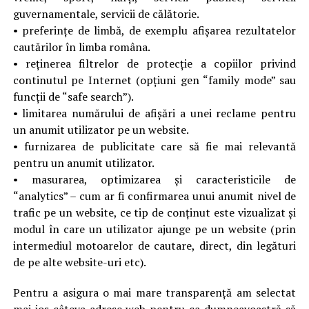
guvernamentale, servicii de călătorie.
• preferințe de limbă, de exemplu afișarea rezultatelor
cautărilor în limba româna.
• reținerea filtrelor de protecție a copiilor privind
continutul pe Internet (opțiuni gen “family mode” sau
funcții de “safe search”).
• limitarea numărului de afișări a unei reclame pentru
un anumit utilizator pe un website.
• furnizarea de publicitate care să fie mai relevantă
pentru un anumit utilizator.
• masurarea, optimizarea și caracteristicile de
“analytics” – cum ar fi confirmarea unui anumit nivel de
trafic pe un website, ce tip de conținut este vizualizat și
modul în care un utilizator ajunge pe un website (prin
intermediul motoarelor de cautare, direct, din legături
de pe alte website-uri etc).
Pentru a asigura o mai mare transparență am selectat