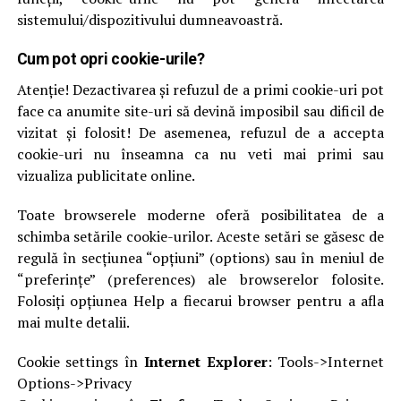
sistemului/dispozitivului dumneavoastră.
Cum pot opri cookie-urile?
Atenție! Dezactivarea și refuzul de a primi cookie-uri pot
face ca anumite site-uri să devină imposibil sau dificil de
vizitat și folosit! De asemenea, refuzul de a accepta
cookie-uri nu înseamna ca nu veti mai primi sau
vizualiza publicitate online.
Toate browserele moderne oferă posibilitatea de a
schimba setările cookie-urilor. Aceste setări se găsesc de
regulă în secțiunea “opțiuni” (options) sau în meniul de
“preferințe” (preferences) ale browserelor folosite.
Folosiți opțiunea Help a fiecarui browser pentru a afla
mai multe detalii.
Cookie settings în
Internet Explorer
: Tools->Internet
Options->Privacy