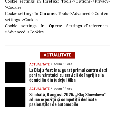
Cookie settings în
Firefox
: Tools->Options->Privacy-
>Cookies
Cookie settings în
Chrome
: Tools->Advanced->Content
settings->Cookies
Cookie settings în
Opera
: Settings->Preferences-
>Advanced->Cookies
ACTUALITATE
acum 10 ore
ACTUALITATE
La Blaj a fost inaugurat primul centru de zi
pentru vârstnici cu servicii de îngrijire la
domiciliu din județul Alba
acum 14 ore
ACTUALITATE
Sâmbătă, 8 august 2026: „Blaj Showdown”
aduce expoziții și competiții dedicate
pasionaților de automobile