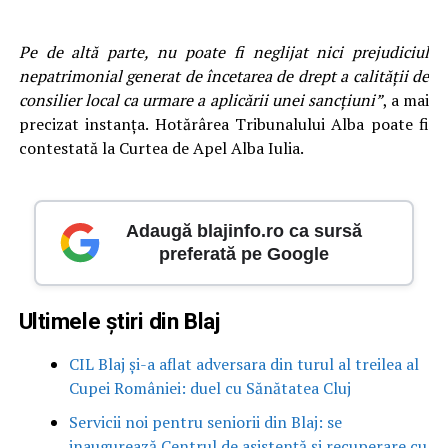
Pe de altă parte, nu poate fi neglijat nici prejudiciul
nepatrimonial generat de încetarea de drept a calităţii de
consilier local ca urmare a aplicării unei sancţiuni”
, a mai
precizat instanța. Hotărârea Tribunalului Alba poate fi
contestată la Curtea de Apel Alba Iulia.
Adaugă blajinfo.ro ca sursă
preferată pe Google
Ultimele știri din Blaj
CIL Blaj și-a aflat adversara din turul al treilea al
Cupei României: duel cu Sănătatea Cluj
Servicii noi pentru seniorii din Blaj: se
inaugurează Centrul de asistență și recuperare cu