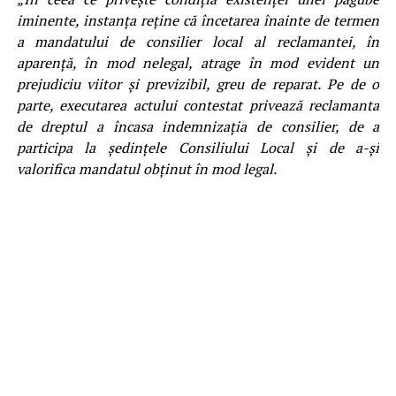
iminente, instanţa reţine că încetarea înainte de termen
a mandatului de consilier local al reclamantei, în
aparenţă, în mod nelegal, atrage în mod evident un
prejudiciu viitor şi previzibil, greu de reparat. Pe de o
parte, executarea actului contestat privează reclamanta
de dreptul a încasa indemnizaţia de consilier, de a
participa la şedinţele Consiliului Local şi de a-şi
valorifica mandatul obţinut în mod legal.