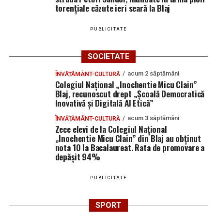
torențiale căzute ieri seară la Blaj
PUBLICITATE
SOCIETATE
acum 2 săptămâni
ÎNVĂȚĂMÂNT-CULTURĂ
Colegiul Național „Inochentie Micu Clain”
Blaj, recunoscut drept „Școală Democratică
Inovativă și Digitală AI Etică”
acum 3 săptămâni
ÎNVĂȚĂMÂNT-CULTURĂ
Zece elevi de la Colegiul Național
„Inochentie Micu Clain” din Blaj au obținut
nota 10 la Bacalaureat. Rata de promovare a
depășit 94%
PUBLICITATE
SPORT