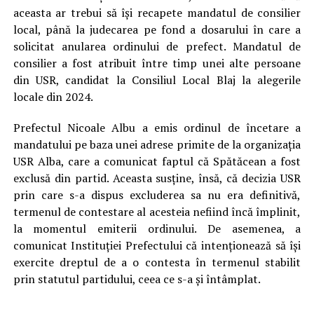
aceasta ar trebui să își recapete mandatul de consilier
local, până la judecarea pe fond a dosarului în care a
solicitat anularea ordinului de prefect. Mandatul de
consilier a fost atribuit între timp unei alte persoane
din USR, candidat la Consiliul Local Blaj la alegerile
locale din 2024.
Prefectul Nicoale Albu a emis ordinul de încetare a
mandatului pe baza unei adrese primite de la organizația
USR Alba, care a comunicat faptul că Spătăcean a fost
exclusă din partid. Aceasta susține, însă, că decizia USR
prin care s-a dispus excluderea sa nu era definitivă,
termenul de contestare al acesteia nefiind încă împlinit,
la momentul emiterii ordinului. De asemenea, a
comunicat Instituției Prefectului că intenţionează să îşi
exercite dreptul de a o contesta în termenul stabilit
prin statutul partidului, ceea ce s-a și întâmplat.