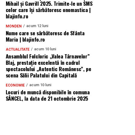
Mihail și Gavrill 2025. Trimite-le un SMS
celor care își sărbătoresc onomastica |
blajinfo.ro
acum 12 luni
MONDEN
Nume care se sărbătoresc de Sfânta
Maria | blajinfo.ro
acum 10 luni
ACTUALITATE
Ansamblul Folcloric „Valea Târnavelor”
Blaj, prestație excelentă în cadrul
spectacolului „Autentic Românesc”, pe
scena Sălii Palatului din Capitală
acum 10 luni
ECONOMIE
Locuri de muncă disponibile în comuna
SÂNCEL, la data de 21 octombrie 2025