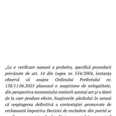
„La o verificare sumară a probelor, specifică procedurii
prevăzute de art. 14 din Legea nr. 554/2004, instanţa
observă că asupra Ordinului Prefectului nr.
138/11.06.2025 planează o suspiciune de nelegalitate,
din perspectiva momentului emiterii acestui act şi a datei
de la care produce efecte. Susţinerile pârâtului în sensul
că respingerea definitivă a contestaţiei promovate de
reclamantă împotriva Deciziei de excludere din partid ar