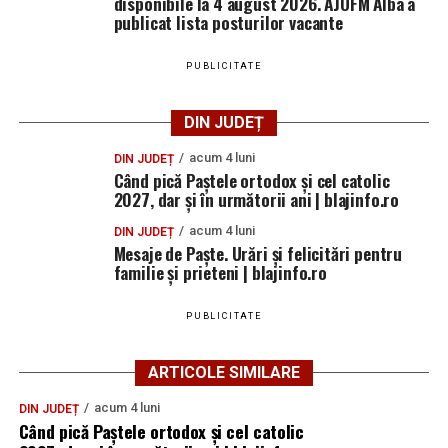
disponibile la 4 august 2026. AJOFM Alba a
publicat lista posturilor vacante
PUBLICITATE
DIN JUDEȚ
acum 4 luni
DIN JUDEȚ
Când pică Paștele ortodox și cel catolic
2027, dar și în următorii ani | blajinfo.ro
acum 4 luni
DIN JUDEȚ
Mesaje de Paște. Urări și felicitări pentru
familie și prieteni | blajinfo.ro
PUBLICITATE
ARTICOLE SIMILARE
acum 4 luni
DIN JUDEȚ
Când pică Paștele ortodox și cel catolic