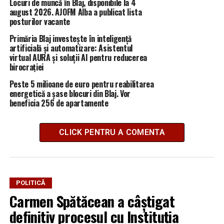
Locuri de muncă în Blaj, disponibile la 4
august 2026. AJOFM Alba a publicat lista
posturilor vacante
Primăria Blaj investește în inteligență
artificială și automatizare: Asistentul
virtual AURA și soluții AI pentru reducerea
birocrației
Peste 5 milioane de euro pentru reabilitarea
energetică a șase blocuri din Blaj. Vor
beneficia 256 de apartamente
CLICK PENTRU A COMENTA
POLITICĂ
Carmen Spătăcean a câștigat
definitiv procesul cu Instituția