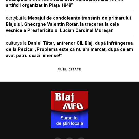
artificii organizat în Piața 1848”
certybui
la
Mesajul de condoleanțe transmis de primarului
Blajului, Gheorghe Valentin Rotar, la trecerea la cele
veșnice a Preafericitului Lucian Cardinal Mureșan
culturye
la
Daniel Tătar, antrenor CIL Blaj, după înfrângerea
de la Pecica: „Problema este că nu am marcat, după ce am
avut patru ocazii imense!”
PUBLICITATE