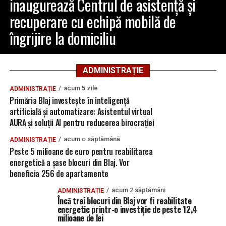
inaugurează Centrul de asistență și
recuperare cu echipă mobilă de
îngrijire la domiciliu
ADMINISTRAȚIE
acum 5 zile
ADMINISTRAȚIE
Primăria Blaj investește în inteligență
artificială și automatizare: Asistentul virtual
AURA și soluții AI pentru reducerea birocrației
acum o săptămână
ADMINISTRAȚIE
Peste 5 milioane de euro pentru reabilitarea
energetică a șase blocuri din Blaj. Vor
beneficia 256 de apartamente
acum 2 săptămâni
ADMINISTRAȚIE
Încă trei blocuri din Blaj vor fi reabilitate
energetic printr-o investiție de peste 12,4
milioane de lei