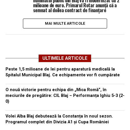
Iluminatul public din Blaj va fi modernizat cu 2
milioane de euro. Primarul Rotar anunță că a
semnat al doilea contract de finanțare
MAI MULTE ARTICOLE
ULTIMELE ARTICOLE
Peste 1,5 milioane de lei pentru aparatură medicală la
Spitalul Municipal Blaj. Ce echipamente vor fi cumpărate
O nouă victorie pentru echipa din „Mica Romă”, în
meciurile de pregătire: CIL Blaj – Performanța Ighiu 5-3 (2-
0)
Volei Alba Blaj debutează la Constanța în noul sezon.
Programul complet din Divizia A1 și Cupa României