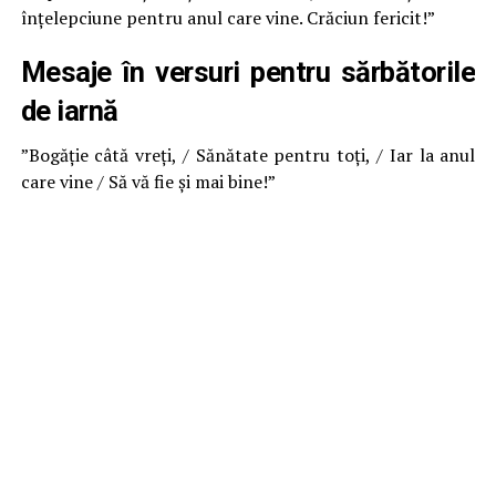
înțelepciune pentru anul care vine. Crăciun fericit!”
Mesaje în versuri pentru sărbătorile
de iarnă
”Bogăție câtă vreți, / Sănătate pentru toți, / Iar la anul
care vine / Să vă fie și mai bine!”