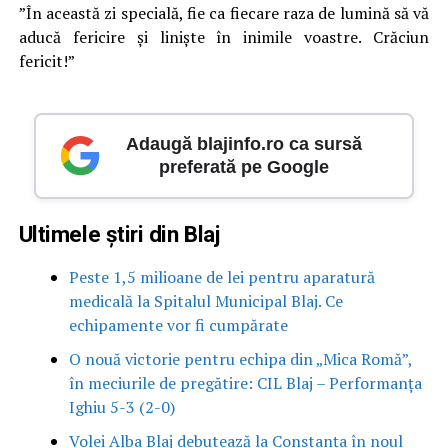
”În această zi specială, fie ca fiecare raza de lumină să vă
aducă fericire și liniște în inimile voastre. Crăciun
fericit!”
Adaugă blajinfo.ro ca sursă
preferată pe Google
Ultimele știri din Blaj
Peste 1,5 milioane de lei pentru aparatură
medicală la Spitalul Municipal Blaj. Ce
echipamente vor fi cumpărate
O nouă victorie pentru echipa din „Mica Romă”,
în meciurile de pregătire: CIL Blaj – Performanța
Ighiu 5-3 (2-0)
Volei Alba Blaj debutează la Constanța în noul