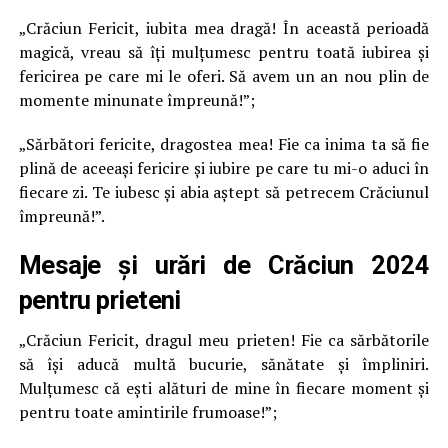
„Crăciun Fericit, iubita mea dragă! În această perioadă
magică, vreau să îți mulțumesc pentru toată iubirea și
fericirea pe care mi le oferi. Să avem un an nou plin de
momente minunate împreună!”;
„Sărbători fericite, dragostea mea! Fie ca inima ta să fie
plină de aceeași fericire și iubire pe care tu mi-o aduci în
fiecare zi. Te iubesc și abia aștept să petrecem Crăciunul
împreună!”.
Mesaje și urări de Crăciun 2024
pentru prieteni
„Crăciun Fericit, dragul meu prieten! Fie ca sărbătorile
să își aducă multă bucurie, sănătate și împliniri.
Mulțumesc că ești alături de mine în fiecare moment și
pentru toate amintirile frumoase!”;