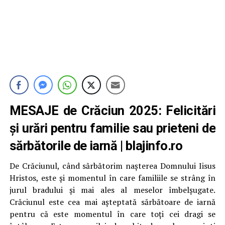
MESAJE de Crăciun 2025: Felicitări
și urări pentru familie sau prieteni de
sărbătorile de iarnă | blajinfo.ro
De Crăciunul, când sărbătorim nașterea Domnului Iisus
Hristos, este și momentul în care familiile se strâng în
jurul bradului și mai ales al meselor îmbelșugate.
Crăciunul este cea mai așteptată sărbătoare de iarnă
pentru că este momentul în care toți cei dragi se