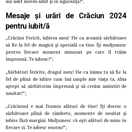
mă simt mereu iubit și în siguranță!”.
Mesaje și urări de Crăciun 2024
pentru iubit/ă
„Crăciun Fericit, iubirea mea! Fie ca această sărbătoare
să fie la fel de magică și specială ca tine. Îți mulțumesc
pentru fiecare moment minunat pe care îl trăim
împreună. Te iubesc!”;
„Sărbători fericite, dragul meu! Fie ca inima ta să fie la
fel de plină de iubire cum îmi umple mie viața ta. Abia
aștept să sărbătorim împreună și să creăm amintiri de
neuitat!”;
„Crăciunul e mai frumos alături de tine! Îți doresc o
sărbătoare plină de zâmbete, momente de neuitat și
iubire fără margini. Mulțumesc că ești alături de mine în
fiecare zi. Te iubesc enorm!”;