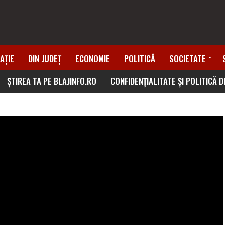
AȚIE
DIN JUDEȚ
ECONOMIE
POLITICĂ
SOCIETATE
ȘTIREA TA PE BLAJINFO.RO
CONFIDENȚIALITATE ȘI POLITICĂ 