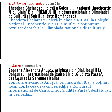
acum 2 luni
ÎNVĂȚĂMÂNT-CULTURĂ
Theodora Chelarescu, elevă a Colegiului Național „Inochentie
Micu Clain” Blaj, PREMIUL III la etapa națională a Olimpiadei
de Cultură și Spiritualitate Românească
Theodora Chelarescu, elevă în clasa a XII-a C la Colegiul
Național „Inochentie Micu Clain” Blaj, a obținut un
rezultat deosebit la Olimpiada Națională de Cultură și...
acum 3 luni
BLĂJENI
Soprana Alexandra Anușcă, originară din Blaj, locul II la
Concursul Internațional de Canto Liric „Giuditta Pasta”,
desfășurat la Saronno (Italia)
Soprana Alexandra Anușcă, originară din Blaj, a obținut
locul doi, la cea de-a cincea ediție a Concursul
Internațional de Canto Liric „Giuditta Pasta”, desfășurat,
în perioada...