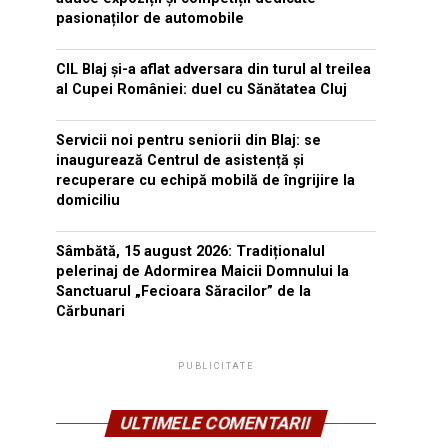
pasionaților de automobile
CIL Blaj și-a aflat adversara din turul al treilea
al Cupei României: duel cu Sănătatea Cluj
Servicii noi pentru seniorii din Blaj: se
inaugurează Centrul de asistență și
recuperare cu echipă mobilă de îngrijire la
domiciliu
Sâmbătă, 15 august 2026: Tradiționalul
pelerinaj de Adormirea Maicii Domnului la
Sanctuarul „Fecioara Săracilor” de la
Cărbunari
PUBLICITATE
ULTIMELE COMENTARII