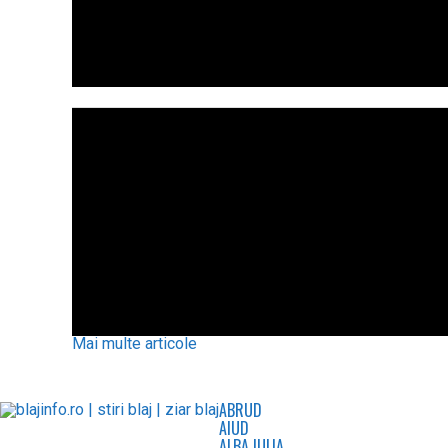
Mai multe articole
ABRUD
AIUD
ALBA IULIA