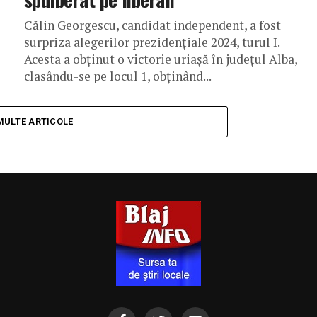
Călin Georgescu, candidat independent, a fost
surpriza alegerilor prezidențiale 2024, turul I.
Acesta a obținut o victorie uriașă în județul Alba,
clasându-se pe locul 1, obținând...
MULTE ARTICOLE