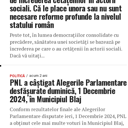
sociali. Că le place unora sau nu sunt
necesare reforme profunde la nivelul
statului român
Peste tot, în lumea democrațiilor consolidate cu
precădere, sănătatea unei societăți se bazează pe
încrederea pe care o au cetățenii în actorii sociali.
Dacă vă uitați...
acum 2 ani
POLITICĂ
PNL a câștigat Alegerile Parlamentare
desfășurate duminică, 1 Decembrie
2024, în Municipiul Blaj
Conform rezultatelor finale ale Alegerilor
Parlamentare disputate ieri, 1 Decembrie 2024, PNL
a obținut cele mai multe voturi în Municipiul Blaj,