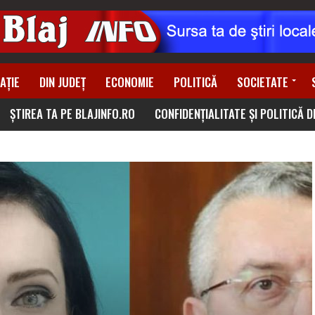
AȚIE
DIN JUDEȚ
ECONOMIE
POLITICĂ
SOCIETATE
ȘTIREA TA PE BLAJINFO.RO
CONFIDENȚIALITATE ȘI POLITICĂ 