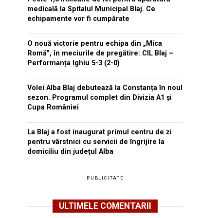
medicală la Spitalul Municipal Blaj. Ce
echipamente vor fi cumpărate
O nouă victorie pentru echipa din „Mica
Romă”, în meciurile de pregătire: CIL Blaj –
Performanța Ighiu 5-3 (2-0)
Volei Alba Blaj debutează la Constanța în noul
sezon. Programul complet din Divizia A1 și
Cupa României
La Blaj a fost inaugurat primul centru de zi
pentru vârstnici cu servicii de îngrijire la
domiciliu din județul Alba
PUBLICITATE
ULTIMELE COMENTARII