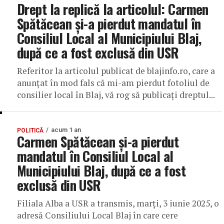
Drept la replică la articolul: Carmen
Spătăcean și-a pierdut mandatul în
Consiliul Local al Municipiului Blaj,
după ce a fost exclusă din USR
Referitor la articolul publicat de blajinfo.ro, care a
anunțat în mod fals că mi-am pierdut fotoliul de
consilier local în Blaj, vă rog să publicați dreptul...
acum 1 an
POLITICĂ
Carmen Spătăcean și-a pierdut
mandatul în Consiliul Local al
Municipiului Blaj, după ce a fost
exclusă din USR
Filiala Alba a USR a transmis, marți, 3 iunie 2025, o
adresă Consiliului Local Blaj în care cere