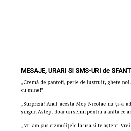
MESAJE, URARI SI SMS-URI de SFAN
„Cremă de pantofi, perie de lustruit, ghete noi
cu mine!”
„Surpriză! Anul acesta Moş Nicolae nu ţi-a ad
singur. Astept doar un semn pentru a arăta ce am
„Mi-am pus cizmuliţele la usa si te aştept! Vrei