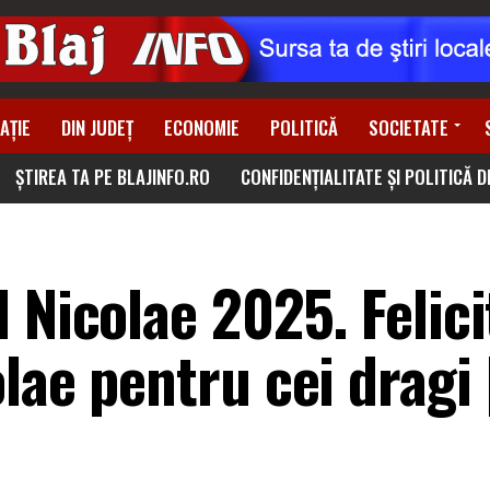
AȚIE
DIN JUDEȚ
ECONOMIE
POLITICĂ
SOCIETATE
ȘTIREA TA PE BLAJINFO.RO
CONFIDENȚIALITATE ȘI POLITICĂ 
 Nicolae 2025. Felicit
lae pentru cei dragi 