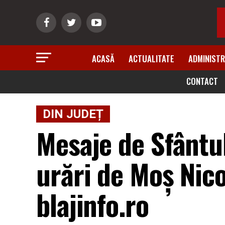
ACASĂ
ACTUALITATE
ADMINISTR
CONTACT
DIN JUDEȚ
Mesaje de Sfântul
urări de Moș Nico
blajinfo.ro