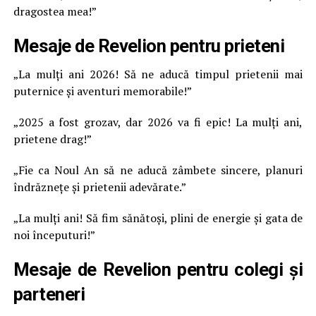
dragostea mea!”
Mesaje de Revelion pentru prieteni
„La mulți ani 2026! Să ne aducă timpul prietenii mai
puternice și aventuri memorabile!”
„2025 a fost grozav, dar 2026 va fi epic! La mulți ani,
prietene drag!”
„Fie ca Noul An să ne aducă zâmbete sincere, planuri
îndrăznețe și prietenii adevărate.”
„La mulți ani! Să fim sănătoși, plini de energie și gata de
noi începuturi!”
Mesaje de Revelion pentru colegi și
parteneri