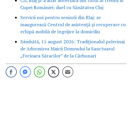
CIL Blaj și-a aflat adversara din turul al treilea al
Cupei României: duel cu Sănătatea Cluj
Servicii noi pentru seniorii din Blaj: se
inaugurează Centrul de asistență și recuperare cu
echipă mobilă de îngrijire la domiciliu
Sâmbătă, 15 august 2026: Tradiționalul pelerinaj
de Adormirea Maicii Domnului la Sanctuarul
„Fecioara Săracilor” de la Cărbunari