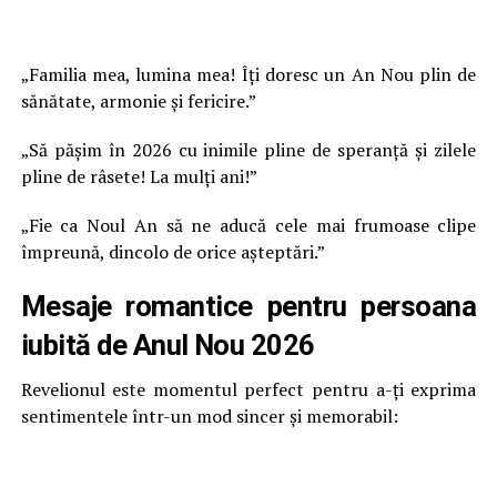
„Familia mea, lumina mea! Îți doresc un An Nou plin de
sănătate, armonie și fericire.”
„Să pășim în 2026 cu inimile pline de speranță și zilele
pline de râsete! La mulți ani!”
„Fie ca Noul An să ne aducă cele mai frumoase clipe
împreună, dincolo de orice așteptări.”
Mesaje romantice pentru persoana
iubită de Anul Nou 2026
Revelionul este momentul perfect pentru a-ți exprima
sentimentele într-un mod sincer și memorabil: