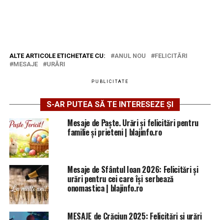
ALTE ARTICOLE ETICHETATE CU:
ANUL NOU
FELICITĂRI
MESAJE
URĂRI
PUBLICITATE
S-AR PUTEA SĂ TE INTERESEZE ȘI
Mesaje de Paște. Urări și felicitări pentru
familie și prieteni | blajinfo.ro
Mesaje de Sfântul Ioan 2026: Felicitări și
urări pentru cei care își serbează
onomastica | blajinfo.ro
MESAJE de Crăciun 2025: Felicitări și urări