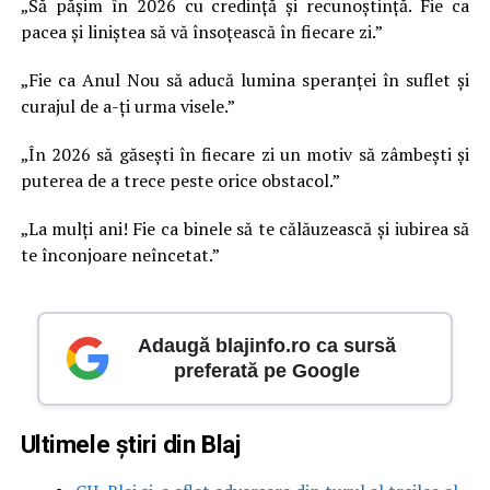
„Să pășim în 2026 cu credință și recunoștință. Fie ca
pacea și liniștea să vă însoțească în fiecare zi.”
„Fie ca Anul Nou să aducă lumina speranței în suflet și
curajul de a-ți urma visele.”
„În 2026 să găsești în fiecare zi un motiv să zâmbești și
puterea de a trece peste orice obstacol.”
„La mulți ani! Fie ca binele să te călăuzească și iubirea să
te înconjoare neîncetat.”
Adaugă blajinfo.ro ca sursă
preferată pe Google
Ultimele știri din Blaj