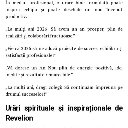
În mediul profesional, o urare bine formulată poate
inspira echipa și poate deschide un nou început
productiv:
„La mulți ani 2026! Să avem un an prosper, plin de
realizări și colaborări fructuoase.”
„Fie ca 2026 să ne aducă proiecte de succes, echilibru și
satisfacții profesionale!”
„Vă doresc un An Nou plin de energie pozitivă, idei
inedite și rezultate remarcabile.”
„La mulți ani, dragi colegi! Să continuăm împreună pe
drumul succeselor!”
Urări spirituale și inspiraționale de
Revelion