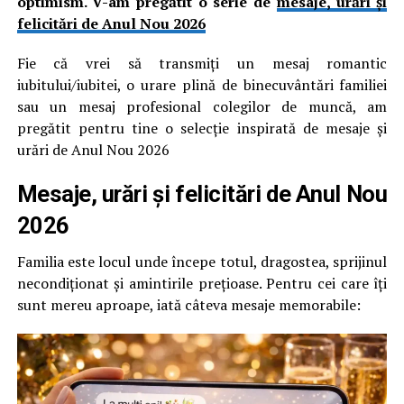
optimism. V-am pregătit o serie de
mesaje, urări și
felicitări de Anul Nou 2026
Fie că vrei să transmiți un mesaj romantic
iubitului/iubitei, o urare plină de binecuvântări familiei
sau un mesaj profesional colegilor de muncă, am
pregătit pentru tine o selecție inspirată de mesaje și
urări de Anul Nou 2026
Mesaje, urări și felicitări de Anul Nou
2026
Familia este locul unde începe totul, dragostea, sprijinul
necondiționat și amintirile prețioase. Pentru cei care îți
sunt mereu aproape, iată câteva mesaje memorabile: