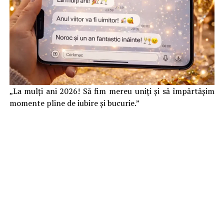
„La mulți ani 2026! Să fim mereu uniți și să împărtășim
momente pline de iubire și bucurie.”