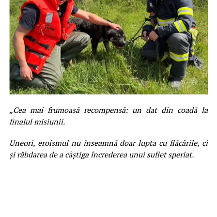
„Cea mai frumoasă recompensă: un dat din coadă la
finalul misiunii.
Uneori, eroismul nu înseamnă doar lupta cu flăcările, ci
și răbdarea de a câștiga încrederea unui suflet speriat.