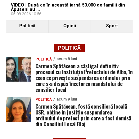
VIDEO | După ce în această iarnă 50.000 de familii din
Apuseni au ...
05-08-2026 10:56
Politică
Opinii
Sport
POLITICĂ
acum 8 luni
POLITICĂ
Carmen Spătăcean a câștigat definitiv
procesul cu Instituția Prefectului de Alba, în
ceea ce privește suspendarea ordinului prin
care s-a dispus încetarea mandatului de
consilier local
acum 9 luni
POLITICĂ
Carmen Spătăcean, fostă consilieră locală
USR, obține în justiție suspendarea
ordinului de prefect prin care a fost demisă
din Consiliul Local Blaj