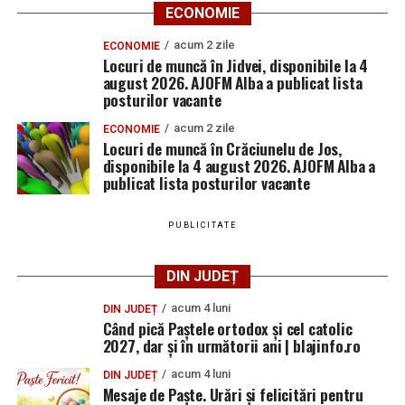
ECONOMIE
acum 2 zile
ECONOMIE
Locuri de muncă în Jidvei, disponibile la 4
august 2026. AJOFM Alba a publicat lista
posturilor vacante
acum 2 zile
ECONOMIE
Locuri de muncă în Crăciunelu de Jos,
disponibile la 4 august 2026. AJOFM Alba a
publicat lista posturilor vacante
PUBLICITATE
DIN JUDEȚ
acum 4 luni
DIN JUDEȚ
Când pică Paștele ortodox și cel catolic
2027, dar și în următorii ani | blajinfo.ro
acum 4 luni
DIN JUDEȚ
Mesaje de Paște. Urări și felicitări pentru