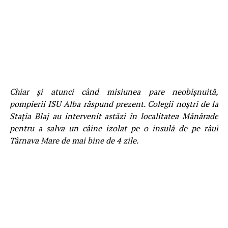
Chiar și atunci când misiunea pare neobișnuită,
pompierii ISU Alba răspund prezent. Colegii noștri de la
Stația Blaj au intervenit astăzi în localitatea Mănărade
pentru a salva un câine izolat pe o insulă de pe râul
Târnava Mare de mai bine de 4 zile.