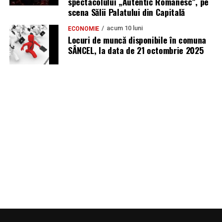
spectacolului „Autentic Românesc”, pe
scena Sălii Palatului din Capitală
acum 10 luni
ECONOMIE
Locuri de muncă disponibile în comuna
SÂNCEL, la data de 21 octombrie 2025