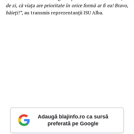
de zi, că viața are prioritate în orice formă ar fi ea! Bravo,
băieți!”
, au transmis reprezentanții ISU Alba.
Adaugă blajinfo.ro ca sursă
preferată pe Google