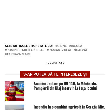
ALTE ARTICOLE ETICHETATE CU:
CAINE
INSULA
POMPIERI MILITARI BLAJ
RAMAS IZOLAT
SALVAT
TARNAVA MARE
PUBLICITATE
S-AR PUTEA SĂ TE INTERESEZE ȘI
Accident rutier pe DN 14B, la Mănărade.
Pompierii din Blaj intervin la fața locului
Incendiu la o combină agricolă în Cergău Mic.