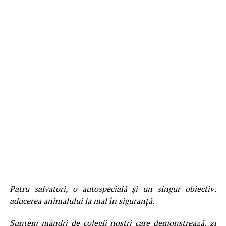
​Patru salvatori, o autospecială și un singur obiectiv:
aducerea animalului la mal în siguranță.
​Suntem mândri de colegii noștri care demonstrează, zi