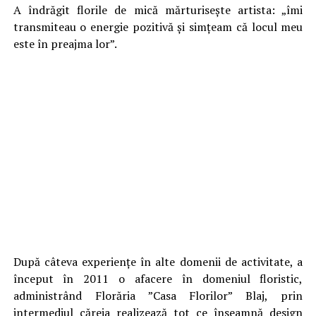
A îndrăgit florile de mică mărturisește artista: „îmi
transmiteau o energie pozitivă și simțeam că locul meu
este în preajma lor”.
După câteva experiențe în alte domenii de activitate, a
început în 2011 o afacere în domeniul floristic,
administrând Florăria ”Casa Florilor” Blaj, prin
intermediul căreia realizează tot ce înseamnă design