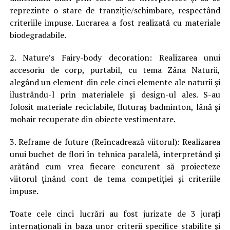
reprezinte o stare de tranziție/schimbare, respectând
criteriile impuse. Lucrarea a fost realizată cu materiale
biodegradabile.
2. Nature’s Fairy-body decoration: Realizarea unui
accesoriu de corp, purtabil, cu tema Zâna Naturii,
alegând un element din cele cinci elemente ale naturii și
ilustrându-l prin materialele și design-ul ales. S-au
folosit materiale reciclabile, fluturaș badminton, lână și
mohair recuperate din obiecte vestimentare.
3. Reframe de future (Reîncadrează viitorul): Realizarea
unui buchet de flori în tehnica paralelă, interpretând și
arătând cum vrea fiecare concurent să proiecteze
viitorul ținând cont de tema competiției și criteriile
impuse.
Toate cele cinci lucrări au fost jurizate de 3 jurați
internaționali în baza unor criterii specifice stabilite și