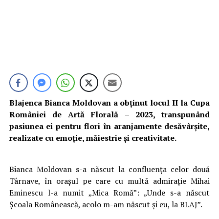
Blajenca Bianca Moldovan a obținut locul II la Cupa
României de Artă Florală – 2023, transpunând
pasiunea ei pentru flori în aranjamente desăvârșite,
realizate cu emoție, măiestrie și creativitate.
Bianca Moldovan s-a născut la confluența celor două
Târnave, în orașul pe care cu multă admirație Mihai
Eminescu l-a numit „Mica Romă”: „Unde s-a născut
Școala Românească, acolo m-am născut și eu, la BLAJ”.