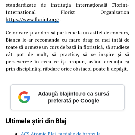
standardizate de instituția internațională Florint-
International Florist Organization
https://www.florint.org/
.
Celor care și-ar dori să participe la un astfel de concurs,
Bianca le-ar recomanda cu mare drag ca mai întâi de
toate să urmeze un curs de bază în floristică, să studieze
cât pot de mult, să practice, să se inspire și să
persevereze în ceea ce își propun, având credința că
prin disciplină și răbdare orice obstacol poate fi depășit.
Adaugă blajinfo.ro ca sursă
preferată pe Google
Ultimele știri din Blaj
ACS Atomic Blaj, medalie de bronz la