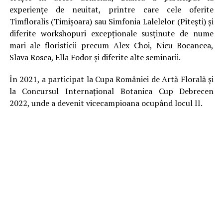
experiențe de neuitat, printre care cele oferite
Timfloralis (Timișoara) sau Simfonia Lalelelor (Pitești) și
diferite workshopuri excepționale susținute de nume
mari ale floristicii precum Alex Choi, Nicu Bocancea,
Slava Rosca, Ella Fodor și diferite alte seminarii.
În 2021, a participat la Cupa României de Artă Florală și
la Concursul Internațional Botanica Cup Debrecen
2022, unde a devenit vicecampioana ocupând locul II.