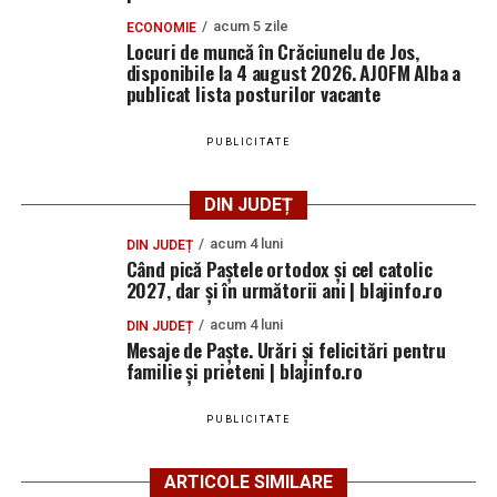
acum 5 zile
ECONOMIE
Locuri de muncă în Crăciunelu de Jos,
disponibile la 4 august 2026. AJOFM Alba a
publicat lista posturilor vacante
PUBLICITATE
DIN JUDEȚ
acum 4 luni
DIN JUDEȚ
Când pică Paștele ortodox și cel catolic
2027, dar și în următorii ani | blajinfo.ro
acum 4 luni
DIN JUDEȚ
Mesaje de Paște. Urări și felicitări pentru
familie și prieteni | blajinfo.ro
PUBLICITATE
ARTICOLE SIMILARE