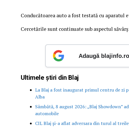
Conducătoarea auto a fost testată cu aparatul et
Cercetările sunt continuate sub aspectul săvârși
Adaugă blajinfo.r
Ultimele știri din Blaj
La Blaj a fost inaugurat primul centru de zi pe
Alba
Sâmbătă, 8 august 2026: „Blaj Showdown” aduc
automobile
CIL Blaj și-a aflat adversara din turul al trei