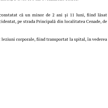
 constatat că un minor de 2 ani și 11 luni, fiind lăsat
cidentat, pe strada Principală din localitatea Cenade, de
leziuni corporale, fiind transportat la spital, în vederea