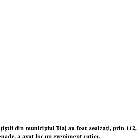
țiștii din municipiul Blaj au fost sesizați, prin 112,
 Cenade, a avut loc un eveniment rutier.