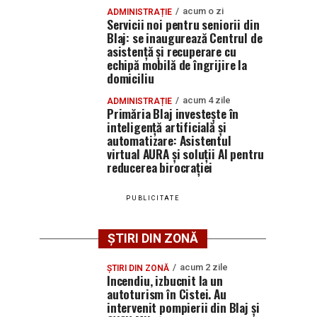
acum o zi
ADMINISTRAȚIE
Servicii noi pentru seniorii din
Blaj: se inaugurează Centrul de
asistență și recuperare cu
echipă mobilă de îngrijire la
domiciliu
acum 4 zile
ADMINISTRAȚIE
Primăria Blaj investește în
inteligență artificială și
automatizare: Asistentul
virtual AURA și soluții AI pentru
reducerea birocrației
PUBLICITATE
ȘTIRI DIN ZONĂ
acum 2 zile
ȘTIRI DIN ZONĂ
Incendiu, izbucnit la un
autoturism în Cistei. Au
intervenit pompierii din Blaj și