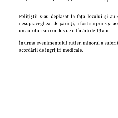
Polițiștii s-au deplasat la fața locului și au
nesupravegheat de părinți, a fost surprins și ac
un autoturism condus de o tânără de 19 ani.
În urma evenimentului rutier, minorul a suferit 
acordării de îngrijiri medicale.