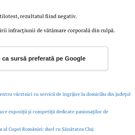
ilotest, rezultatul fiind negativ.
rii infracțiunii de vătămare corporală din culpă.
o ca sursă preferată pe Google
ntru vârstnici cu servicii de îngrijire la domiciliu din județul
e expoziții și competiții dedicate pasionaților de
lea al Cupei României: duel cu Sănătatea Cluj