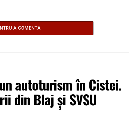
ENTRU A COMENTA
 un autoturism în Cistei.
ii din Blaj și SVSU