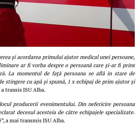
gerea și acordarea primului ajutor medical unei persoane,
iminare ar fi vorba despre o persoană care și-ar fi prins
ră. La momentul de față persoana se află in stare de
de stingere cu apă și spumă, 1 x echipaj de prim ajutor și
, a transis ISU Alba.
locul producerii evenimentului. Din nefericire persoana
eclarat decesul acesteia de către echipajele specializate.
i”
, a mai transmis ISU Alba.