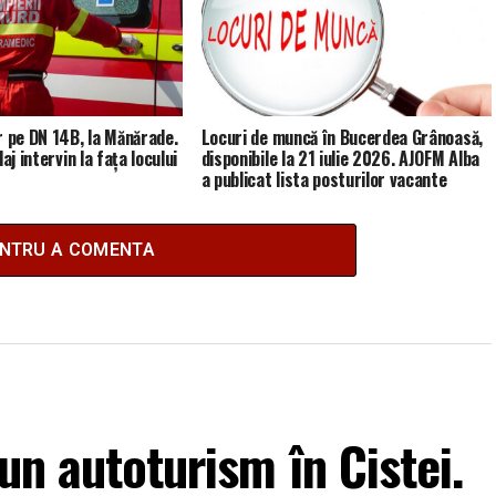
r pe DN 14B, la Mănărade.
Locuri de muncă în Bucerdea Grânoasă,
aj intervin la fața locului
disponibile la 21 iulie 2026. AJOFM Alba
a publicat lista posturilor vacante
ENTRU A COMENTA
 un autoturism în Cistei.