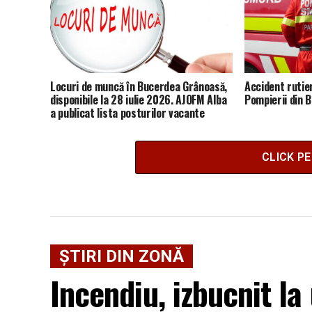
Locuri de muncă în Bucerdea Grânoasă,
Accident rutie
disponibile la 28 iulie 2026. AJOFM Alba
Pompierii din Bl
a publicat lista posturilor vacante
CLICK P
ȘTIRI DIN ZONĂ
Incendiu, izbucnit la