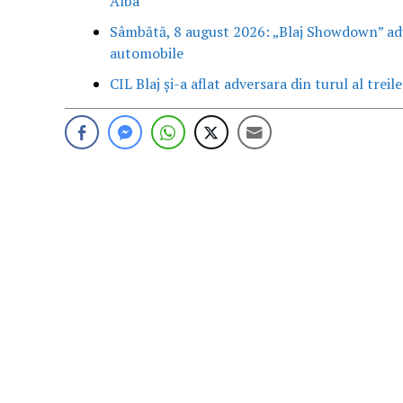
Alba
Sâmbătă, 8 august 2026: „Blaj Showdown” aduc
automobile
CIL Blaj și-a aflat adversara din turul al trei