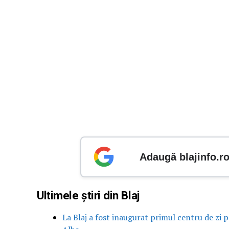
Adaugă blajinfo.r
Ultimele știri din Blaj
La Blaj a fost inaugurat primul centru de zi pe