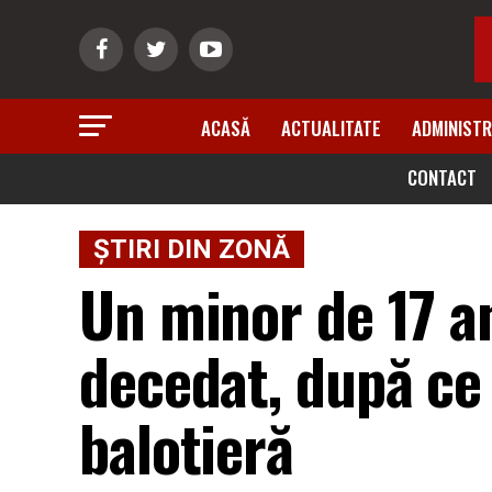
ACASĂ
ACTUALITATE
ADMINISTR
CONTACT
ȘTIRI DIN ZONĂ
Un minor de 17 a
decedat, după ce 
balotieră