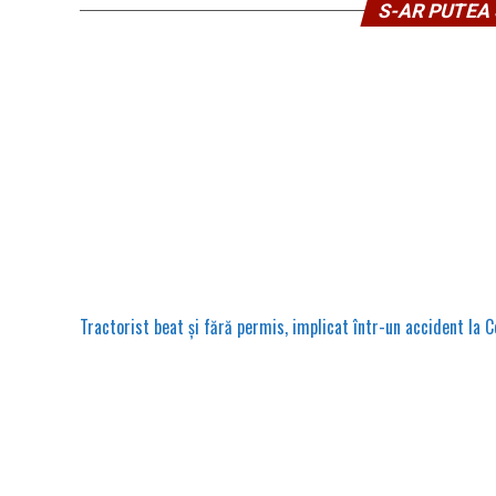
S-AR PUTEA 
Tractorist beat și fără permis, implicat într-un accident la C