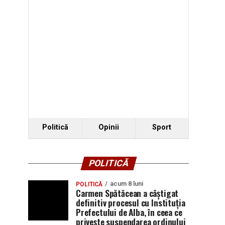
Politică
Opinii
Sport
POLITICĂ
acum 8 luni
POLITICĂ
Carmen Spătăcean a câștigat
definitiv procesul cu Instituția
Prefectului de Alba, în ceea ce
privește suspendarea ordinului