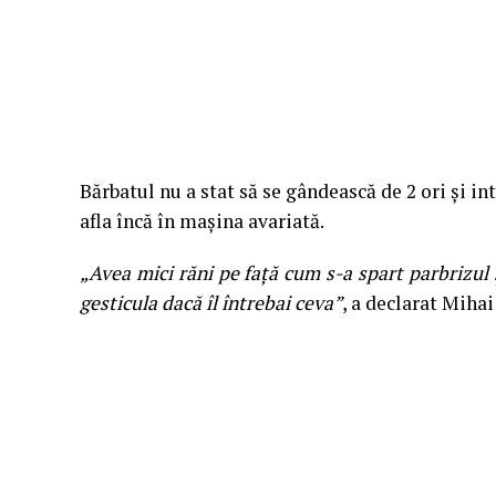
Bărbatul nu a stat să se gândească de 2 ori și i
afla încă în mașina avariată.
„Avea mici răni pe față cum s-a spart parbrizul ș
gesticula dacă îl întrebai ceva”
, a declarat Miha