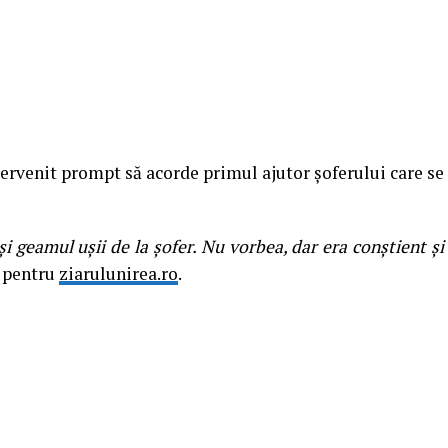
ntervenit prompt să acorde primul ajutor șoferului care se
i geamul ușii de la șofer. Nu vorbea, dar era conștient și
i pentru
ziarulunirea.ro
.