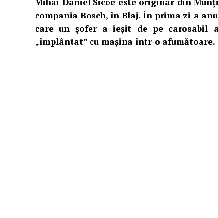
Mihai Daniel Sicoe este originar din Munți
compania Bosch, în Blaj. În prima zi a anul
care un șofer a ieșit de pe carosabil 
„împlântat” cu mașina într-o afumătoare.