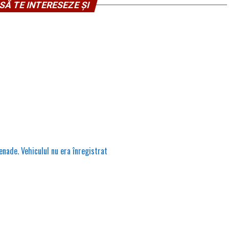
SĂ TE INTERESEZE ȘI
enade. Vehiculul nu era înregistrat