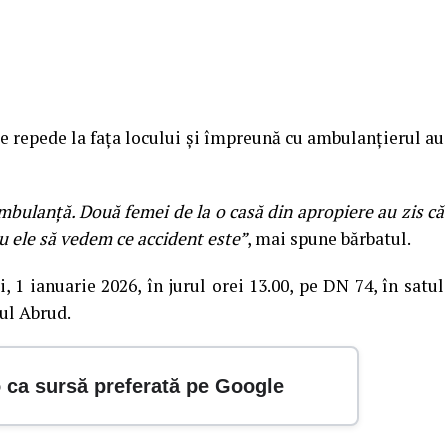
e repede la fața locului și împreună cu ambulanțierul au
mbulanță. Două femei de la o casă din apropiere au zis că
 ele să vedem ce accident este”
, mai spune bărbatul.
 1 ianuarie 2026, în jurul orei 13.00, pe DN 74, în satul
ul Abrud.
o ca sursă preferată pe Google