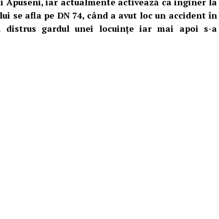
i Apuseni, iar actualmente activează ca inginer la
ui se afla pe DN 74, când a avut loc un accident în
a distrus gardul unei locuințe iar mai apoi s-a