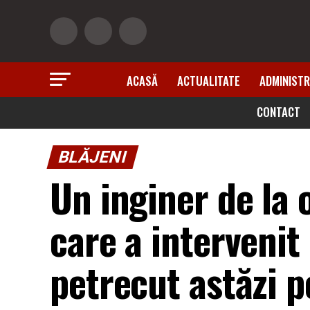
ACASĂ
ACTUALITATE
ADMINISTR
CONTACT
BLĂJENI
Un inginer de la 
care a intervenit
petrecut astăzi p