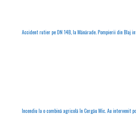
Accident rutier pe DN 14B, la Mănărade. Pompierii din Blaj int
Incendiu la o combină agricolă în Cergău Mic. Au intervenit po