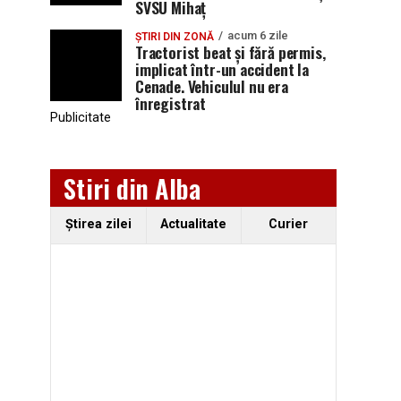
SVSU Mihaț
acum 6 zile
ȘTIRI DIN ZONĂ
Tractorist beat și fără permis,
implicat într-un accident la
Cenade. Vehiculul nu era
înregistrat
Publicitate
Stiri din Alba
Ştirea zilei
Actualitate
Curier