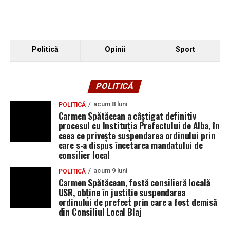
Politică
Opinii
Sport
POLITICĂ
acum 8 luni
POLITICĂ
Carmen Spătăcean a câștigat definitiv
procesul cu Instituția Prefectului de Alba, în
ceea ce privește suspendarea ordinului prin
care s-a dispus încetarea mandatului de
consilier local
acum 9 luni
POLITICĂ
Carmen Spătăcean, fostă consilieră locală
USR, obține în justiție suspendarea
ordinului de prefect prin care a fost demisă
din Consiliul Local Blaj