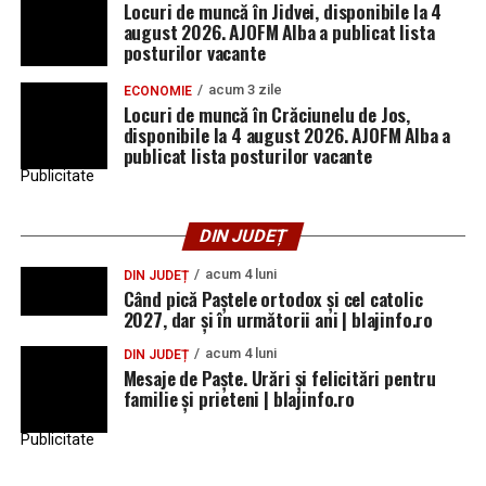
Locuri de muncă în Jidvei, disponibile la 4
august 2026. AJOFM Alba a publicat lista
posturilor vacante
acum 3 zile
ECONOMIE
Locuri de muncă în Crăciunelu de Jos,
disponibile la 4 august 2026. AJOFM Alba a
publicat lista posturilor vacante
Publicitate
DIN JUDEȚ
acum 4 luni
DIN JUDEȚ
Când pică Paștele ortodox și cel catolic
2027, dar și în următorii ani | blajinfo.ro
acum 4 luni
DIN JUDEȚ
Mesaje de Paște. Urări și felicitări pentru
familie și prieteni | blajinfo.ro
Publicitate