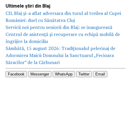
Ultimele știri din Blaj
CIL Blaj și-a aflat adversara din turul al treilea al Cupei
României: duel cu Sănătatea Cluj
Servicii noi pentru seniorii din Blaj: se inaugurează
Centrul de asistență și recuperare cu echipă mobilă de
îngrijire la domiciliu
Sâmbătă, 15 august 2026: Tradiționalul pelerinaj de
Adormirea Maicii Domnului la Sanctuarul „Fecioara
Săracilor” de la Cărbunari
Facebook
Messenger
WhatsApp
Twitter
Email