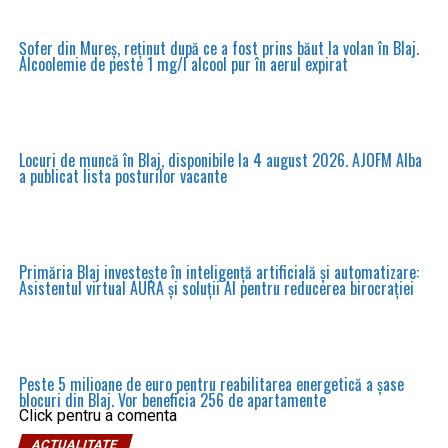
Șofer din Mureș, reținut după ce a fost prins băut la volan în Blaj.
Alcoolemie de peste 1 mg/l alcool pur în aerul expirat
Locuri de muncă în Blaj, disponibile la 4 august 2026. AJOFM Alba
a publicat lista posturilor vacante
Primăria Blaj investește în inteligență artificială și automatizare:
Asistentul virtual AURA și soluții AI pentru reducerea birocrației
Peste 5 milioane de euro pentru reabilitarea energetică a șase
blocuri din Blaj. Vor beneficia 256 de apartamente
Click pentru a comenta
ACTUALITATE