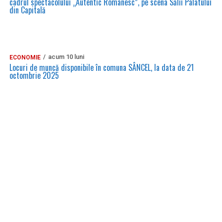
cadrul spectacolului „Autentic Românesc”, pe scena Sălii Palatului
din Capitală
acum 10 luni
ECONOMIE
Locuri de muncă disponibile în comuna SÂNCEL, la data de 21
octombrie 2025