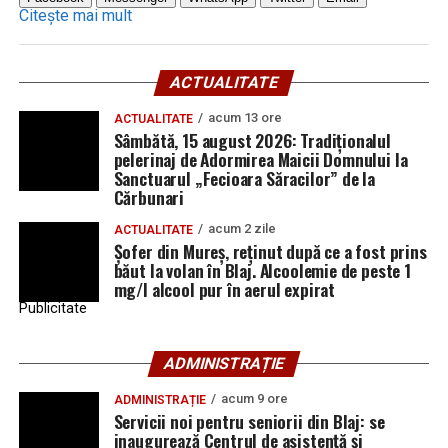
Citește mai mult
ACTUALITATE
acum 13 ore
ACTUALITATE
Sâmbătă, 15 august 2026: Tradiționalul
pelerinaj de Adormirea Maicii Domnului la
Sanctuarul „Fecioara Săracilor” de la
Cărbunari
acum 2 zile
ACTUALITATE
Șofer din Mureș, reținut după ce a fost prins
băut la volan în Blaj. Alcoolemie de peste 1
mg/l alcool pur în aerul expirat
Publicitate
ADMINISTRAȚIE
acum 9 ore
ADMINISTRAȚIE
Servicii noi pentru seniorii din Blaj: se
inaugurează Centrul de asistență și