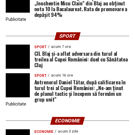
„Inochentie Micu Clain” din Blaj au obținut
nota 10 la Bacalaureat. Rata de promovare a
depășit 94%
Publicitate
SPORT
acum 7 ore
SPORT
CIL Blaj și-a aflat adversara din turul al
treilea al Cupei României: duel cu Sănătatea
Cluj
acum 16 ore
SPORT
Antrenorul Daniel Tătar, după calificarea în
turul trei al Cupei României: „Ne-am ținut
de planul tactic și începem să formăm un
grup unit”
Publicitate
ECONOMIE
acum 3 zile
ECONOMIE