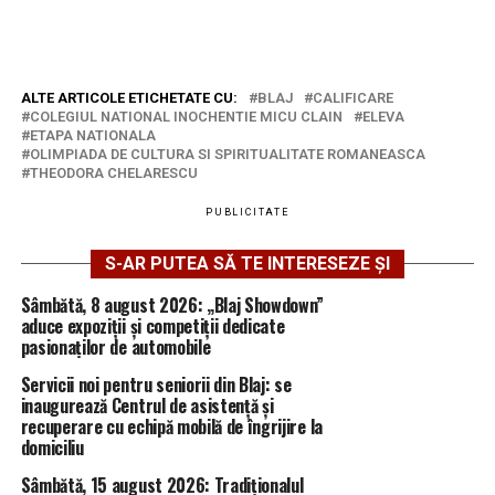
ALTE ARTICOLE ETICHETATE CU:
BLAJ
CALIFICARE
COLEGIUL NATIONAL INOCHENTIE MICU CLAIN
ELEVA
ETAPA NATIONALA
OLIMPIADA DE CULTURA SI SPIRITUALITATE ROMANEASCA
THEODORA CHELARESCU
PUBLICITATE
S-AR PUTEA SĂ TE INTERESEZE ȘI
Sâmbătă, 8 august 2026: „Blaj Showdown”
aduce expoziții și competiții dedicate
pasionaților de automobile
Servicii noi pentru seniorii din Blaj: se
inaugurează Centrul de asistență și
recuperare cu echipă mobilă de îngrijire la
domiciliu
Sâmbătă, 15 august 2026: Tradiționalul