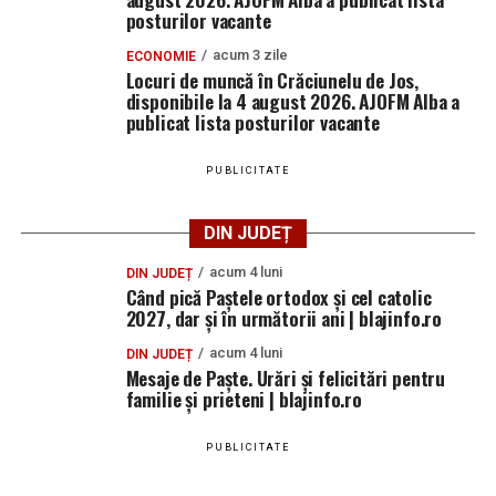
posturilor vacante
acum 3 zile
ECONOMIE
Locuri de muncă în Crăciunelu de Jos,
disponibile la 4 august 2026. AJOFM Alba a
publicat lista posturilor vacante
PUBLICITATE
DIN JUDEȚ
acum 4 luni
DIN JUDEȚ
Când pică Paștele ortodox și cel catolic
2027, dar și în următorii ani | blajinfo.ro
acum 4 luni
DIN JUDEȚ
Mesaje de Paște. Urări și felicitări pentru
familie și prieteni | blajinfo.ro
PUBLICITATE