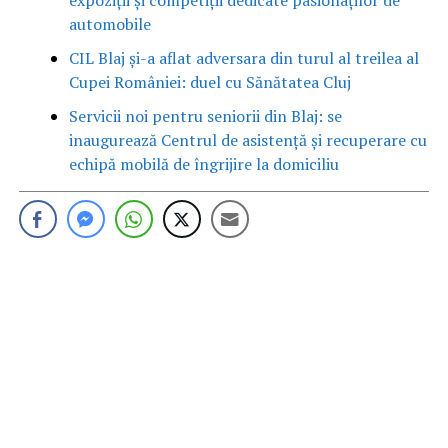
expoziții și competiții dedicate pasionaților de
automobile
CIL Blaj și-a aflat adversara din turul al treilea al
Cupei României: duel cu Sănătatea Cluj
Servicii noi pentru seniorii din Blaj: se
inaugurează Centrul de asistență și recuperare cu
echipă mobilă de îngrijire la domiciliu