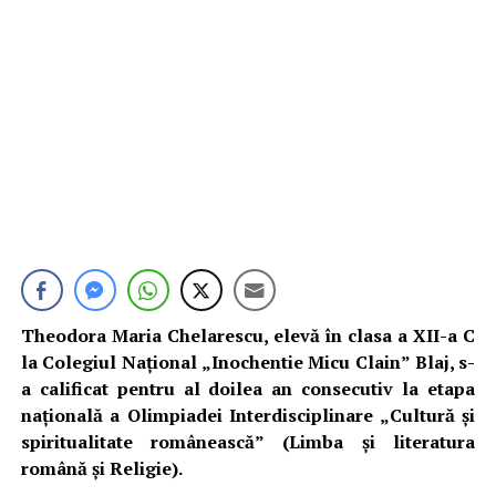
Theodora Maria Chelarescu, elevă în clasa a XII-a C
la Colegiul Național „Inochentie Micu Clain” Blaj, s-
a calificat pentru al doilea an consecutiv la etapa
națională a Olimpiadei Interdisciplinare „Cultură și
spiritualitate românească” (Limba și literatura
română și Religie).