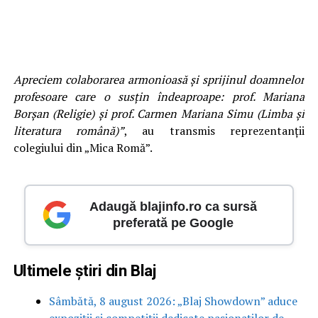
Apreciem colaborarea armonioasă și sprijinul doamnelor
profesoare care o susțin îndeaproape: prof. Mariana
Borșan (Religie) și prof. Carmen Mariana Simu (Limba și
literatura română)”
, au transmis reprezentanții
colegiului din „Mica Romă”.
Adaugă blajinfo.ro ca sursă
preferată pe Google
Ultimele știri din Blaj
Sâmbătă, 8 august 2026: „Blaj Showdown” aduce