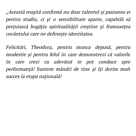
„Această reușită confirmă nu doar talentul și pasiunea ei
pentru studiu, ci și o sensibilitate aparte, capabilă să
prețuiască bogăția spiritualității creștine și frumusețea
cuvântului care ne definește identitatea.
Felicitări, Theodora, pentru munca depusă, pentru
modestie și pentru felul în care demonstrezi că valorile
în care crezi cu adevărat te pot conduce spre
performanță! Suntem mândri de tine și îți dorim mult
succes la etapa națională!