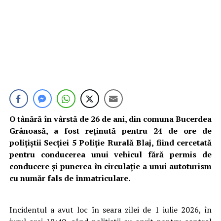
O tânără în vârstă de 26 de ani, din comuna Bucerdea
Grânoasă, a fost reținută pentru 24 de ore de
polițiștii Secției 5 Poliție Rurală Blaj, fiind cercetată
pentru conducerea unui vehicul fără permis de
conducere și punerea în circulație a unui autoturism
cu număr fals de înmatriculare.
Incidentul a avut loc în seara zilei de 1 iulie 2026, în