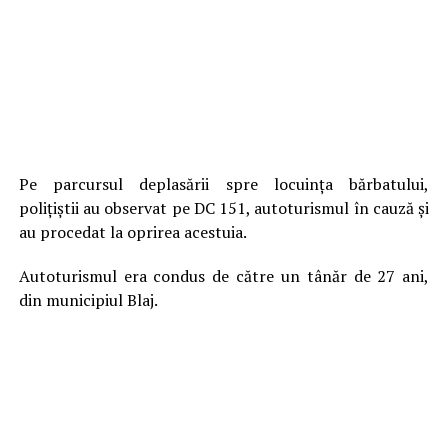
Pe parcursul deplasării spre locuința bărbatului,
polițiștii au observat pe DC 151, autoturismul în cauză și
au procedat la oprirea acestuia.
Autoturismul era condus de către un tânăr de 27 ani,
din municipiul Blaj.