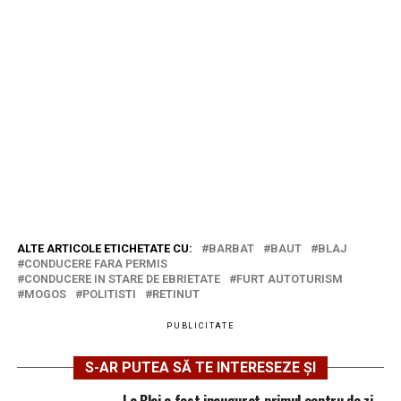
ALTE ARTICOLE ETICHETATE CU:
BARBAT
BAUT
BLAJ
CONDUCERE FARA PERMIS
CONDUCERE IN STARE DE EBRIETATE
FURT AUTOTURISM
MOGOS
POLITISTI
RETINUT
PUBLICITATE
S-AR PUTEA SĂ TE INTERESEZE ȘI