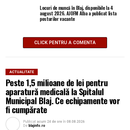
Locuri de muncă în Blaj, disponibile la 4
august 2026. AJOFM Alba a publicat lista
posturilor vacante
CLICK PENTRU A COMENTA
ACTUALITATE
Peste 1,5 milioane de lei pentru
aparatură medicală la Spitalul
Municipal Blaj. Ce echipamente vor
fi cumpărate
Publicat
acum 24 de ore
în
08.08.2026
De
blajinfo.ro