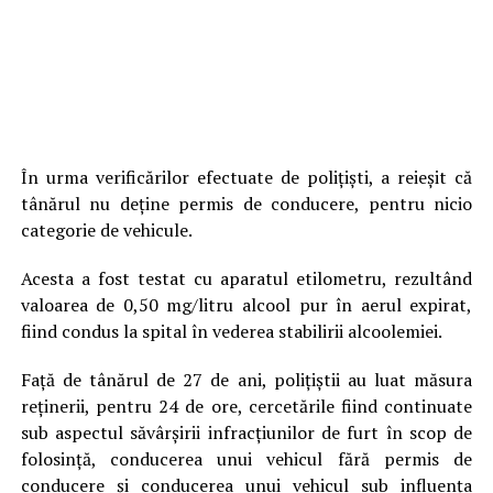
În urma verificărilor efectuate de polițiști, a reieșit că
tânărul nu deține permis de conducere, pentru nicio
categorie de vehicule.
Acesta a fost testat cu aparatul etilometru, rezultând
valoarea de 0,50 mg/litru alcool pur în aerul expirat,
fiind condus la spital în vederea stabilirii alcoolemiei.
Față de tânărul de 27 de ani, polițiștii au luat măsura
reținerii, pentru 24 de ore, cercetările fiind continuate
sub aspectul săvârșirii infracțiunilor de furt în scop de
folosință, conducerea unui vehicul fără permis de
conducere și conducerea unui vehicul sub influența