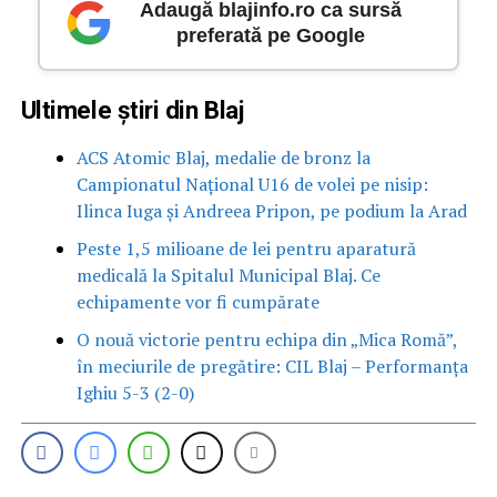
Adaugă blajinfo.ro ca sursă
preferată pe Google
Ultimele știri din Blaj
ACS Atomic Blaj, medalie de bronz la
Campionatul Național U16 de volei pe nisip:
Ilinca Iuga și Andreea Pripon, pe podium la Arad
Peste 1,5 milioane de lei pentru aparatură
medicală la Spitalul Municipal Blaj. Ce
echipamente vor fi cumpărate
O nouă victorie pentru echipa din „Mica Romă”,
în meciurile de pregătire: CIL Blaj – Performanța
Ighiu 5-3 (2-0)