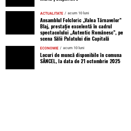
acum 10 luni
ACTUALITATE
Ansamblul Folcloric „Valea Târnavelor”
Blaj, prestație excelentă în cadrul
spectacolului „Autentic Românesc”, pe
scena Sălii Palatului din Capitală
acum 10 luni
ECONOMIE
Locuri de muncă disponibile în comuna
SÂNCEL, la data de 21 octombrie 2025