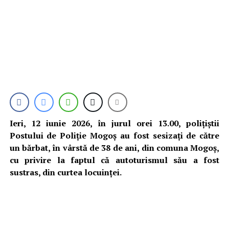
Ieri, 12 iunie 2026, în jurul orei 13.00, polițiștii
Postului de Poliție Mogoș au fost sesizați de către
un bărbat, în vârstă de 38 de ani, din comuna Mogoș,
cu privire la faptul că autoturismul său a fost
sustras, din curtea locuinței.