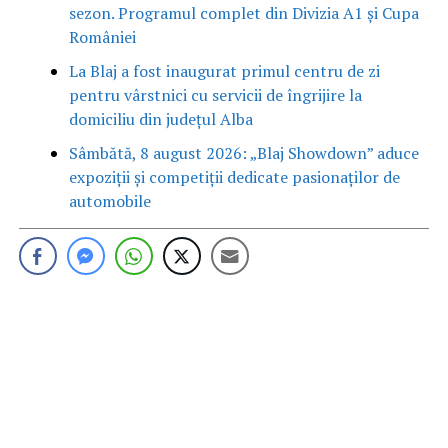
sezon. Programul complet din Divizia A1 și Cupa
României
La Blaj a fost inaugurat primul centru de zi
pentru vârstnici cu servicii de îngrijire la
domiciliu din județul Alba
Sâmbătă, 8 august 2026: „Blaj Showdown” aduce
expoziții și competiții dedicate pasionaților de
automobile