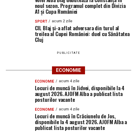
noul sezon. Programul complet din Divizia
A1 și Cupa României
acum 2 zile
SPORT
CIL Blaj și-a aflat adversara din turul al
treilea al Cupei României: duel cu Sănătatea
Cluj
PUBLICITATE
ECONOMIE
acum 4 zile
ECONOMIE
Locuri de muncă în Jidvei, disponibile la 4
august 2026. AJOFM Alba a publicat lista
posturilor vacante
acum 4 zile
ECONOMIE
Locuri de muncă în Crăciunelu de Jos,
disponibile la 4 august 2026. AJOFM Alba a
publicat lista posturilor vacante