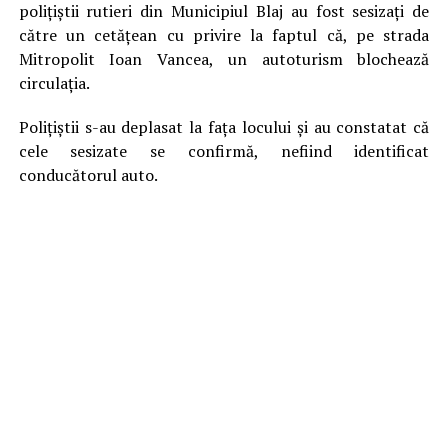
polițiștii rutieri din Municipiul Blaj au fost sesizați de
către un cetățean cu privire la faptul că, pe strada
Mitropolit Ioan Vancea, un autoturism blochează
circulația.
Polițiștii s-au deplasat la fața locului și au constatat că
cele sesizate se confirmă, nefiind identificat
conducătorul auto.