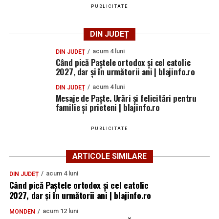
PUBLICITATE
DIN JUDEȚ
acum 4 luni
DIN JUDEȚ
Când pică Paștele ortodox și cel catolic
2027, dar și în următorii ani | blajinfo.ro
acum 4 luni
DIN JUDEȚ
Mesaje de Paște. Urări și felicitări pentru
familie și prieteni | blajinfo.ro
PUBLICITATE
ARTICOLE SIMILARE
acum 4 luni
DIN JUDEȚ
Când pică Paștele ortodox și cel catolic
2027, dar și în următorii ani | blajinfo.ro
acum 12 luni
MONDEN