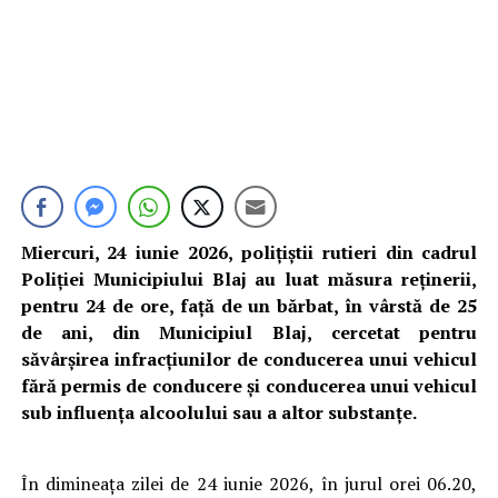
Miercuri, 24 iunie 2026, polițiștii rutieri din cadrul
Poliției Municipiului Blaj au luat măsura reținerii,
pentru 24 de ore, față de un bărbat, în vârstă de 25
de ani, din Municipiul Blaj, cercetat pentru
săvârșirea infracțiunilor de conducerea unui vehicul
fără permis de conducere și conducerea unui vehicul
sub influența alcoolului sau a altor substanțe.
În dimineața zilei de 24 iunie 2026, în jurul orei 06.20,