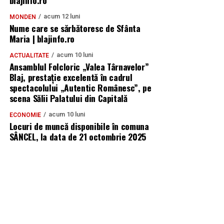
acum 12 luni
MONDEN
Nume care se sărbătoresc de Sfânta
Maria | blajinfo.ro
acum 10 luni
ACTUALITATE
Ansamblul Folcloric „Valea Târnavelor”
Blaj, prestație excelentă în cadrul
spectacolului „Autentic Românesc”, pe
scena Sălii Palatului din Capitală
acum 10 luni
ECONOMIE
Locuri de muncă disponibile în comuna
SÂNCEL, la data de 21 octombrie 2025