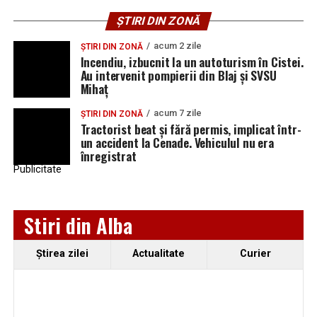
ȘTIRI DIN ZONĂ
acum 2 zile
ȘTIRI DIN ZONĂ
Incendiu, izbucnit la un autoturism în Cistei.
Au intervenit pompierii din Blaj și SVSU
Mihaț
acum 7 zile
ȘTIRI DIN ZONĂ
Tractorist beat și fără permis, implicat într-
un accident la Cenade. Vehiculul nu era
înregistrat
Publicitate
Stiri din Alba
Ştirea zilei
Actualitate
Curier