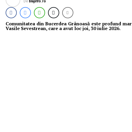
De
blajinfo.ro
Comunitatea din Bucerdea Grânoasă este profund mar
Vasile Sevestrean, care a avut loc joi, 30 iulie 2026.