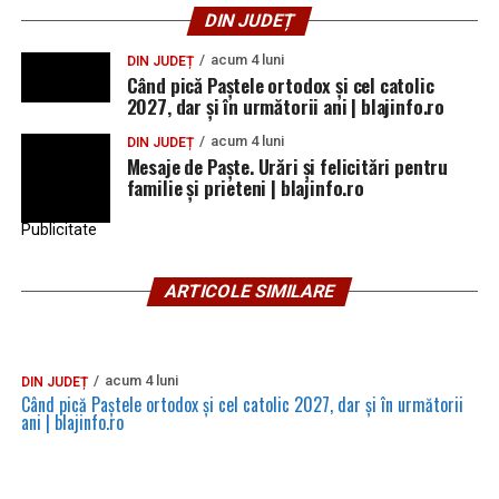
DIN JUDEȚ
acum 4 luni
DIN JUDEȚ
Când pică Paștele ortodox și cel catolic
2027, dar și în următorii ani | blajinfo.ro
acum 4 luni
DIN JUDEȚ
Mesaje de Paște. Urări și felicitări pentru
familie și prieteni | blajinfo.ro
Publicitate
ARTICOLE SIMILARE
acum 4 luni
DIN JUDEȚ
Când pică Paștele ortodox și cel catolic 2027, dar și în următorii
ani | blajinfo.ro