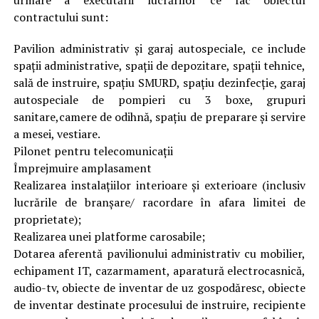
contractului sunt:
Pavilion administrativ și garaj autospeciale, ce include
spații administrative, spații de depozitare, spații tehnice,
sală de instruire, spațiu SMURD, spațiu dezinfecție, garaj
autospeciale de pompieri cu 3 boxe, grupuri
sanitare,camere de odihnă, spațiu de preparare și servire
a mesei, vestiare.
Pilonet pentru telecomunicații
Împrejmuire amplasament
Realizarea instalațiilor interioare și exterioare (inclusiv
lucrările de branșare/ racordare în afara limitei de
proprietate);
Realizarea unei platforme carosabile;
Dotarea aferentă pavilionului administrativ cu mobilier,
echipament IT, cazarmament, aparatură electrocasnică,
audio-tv, obiecte de inventar de uz gospodăresc, obiecte
de inventar destinate procesului de instruire, recipiente