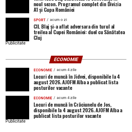
noul sezon. Programul complet din Divizia
A1 și Cupa României
acum o zi
SPORT
CIL Blaj și-a aflat adversara din turul al
treilea al Cupei României: duel cu Sănătatea
Cluj
Publicitate
ECONOMIE
acum 4 zile
ECONOMIE
Locuri de muncă în Jidvei, disponibile la 4
august 2026. AJOFM Alba a publicat lista
posturilor vacante
acum 4 zile
ECONOMIE
Locuri de muncă în Crăciunelu de Jos,
disponibile la 4 august 2026. AJOFM Alba a
publicat lista posturilor vacante
Publicitate