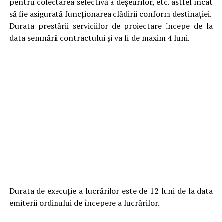
pentru colectarea selectivă a deşeurilor, etc. astfel încât
să fie asigurată funcționarea clădirii conform destinației.
Durata prestării serviciilor de proiectare începe de la
data semnării contractului și va fi de maxim 4 luni.
Durata de execuție a lucrărilor este de 12 luni de la data
emiterii ordinului de începere a lucrărilor.