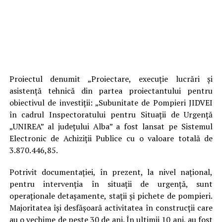
Proiectul denumit „Proiectare, execuție lucrări și
asistență tehnică din partea proiectantului pentru
obiectivul de investiții: „Subunitate de Pompieri JIDVEI
în cadrul Inspectoratului pentru Situații de Urgență
„UNIREA” al județului Alba” a fost lansat pe Sistemul
Electronic de Achiziții Publice cu o valoare totală de
3.870.446,85.
Potrivit documentației, în prezent, la nivel național,
pentru intervenția în situații de urgență, sunt
operaționale detașamente, stații și pichete de pompieri.
Majoritatea își desfășoară activitatea în construcții care
au o vechime de peste 30 de ani. În ultimii 10 ani, au fost