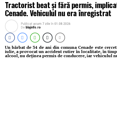
Tractorist beat și fără permis, implica
Cenade. Vehiculul nu era înregistrat
Publicat
acum 7 zile
în
01.08.2026
De
blajinfo.ro
Un bărbat de 34 de ani din comuna Cenade este cerceta
iulie, a provocat un accident rutier în localitate, în t
alcool, nu deținea permis de conducere, iar vehiculul nu