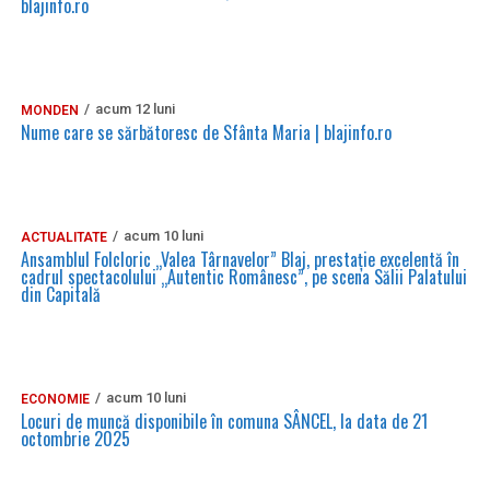
blajinfo.ro
acum 12 luni
MONDEN
Nume care se sărbătoresc de Sfânta Maria | blajinfo.ro
acum 10 luni
ACTUALITATE
Ansamblul Folcloric „Valea Târnavelor” Blaj, prestație excelentă în
cadrul spectacolului „Autentic Românesc”, pe scena Sălii Palatului
din Capitală
acum 10 luni
ECONOMIE
Locuri de muncă disponibile în comuna SÂNCEL, la data de 21
octombrie 2025