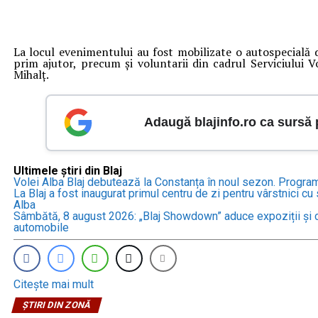
La locul evenimentului au fost mobilizate o autospecială 
prim ajutor, precum și voluntarii din cadrul Serviciului 
Mihalț.
Adaugă blajinfo.ro ca sursă
Ultimele știri din Blaj
Volei Alba Blaj debutează la Constanța în noul sezon. Progra
La Blaj a fost inaugurat primul centru de zi pentru vârstnici cu s
Alba
Sâmbătă, 8 august 2026: „Blaj Showdown” aduce expoziții și c
automobile
Citește mai mult
ȘTIRI DIN ZONĂ