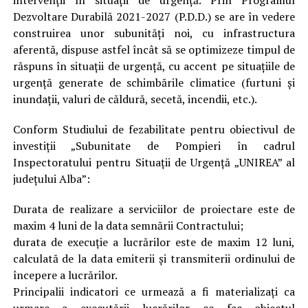
Dezvoltare Durabilă 2021-2027 (P.D.D.) se are în vedere
construirea unor subunități noi, cu infrastructura
aferentă, dispuse astfel încât să se optimizeze timpul de
răspuns în situații de urgență, cu accent pe situațiile de
urgență generate de schimbările climatice (furtuni și
inundații, valuri de căldură, secetă, incendii, etc.).
Conform Studiului de fezabilitate pentru obiectivul de
investiții „Subunitate de Pompieri în cadrul
Inspectoratului pentru Situații de Urgență „UNIREA” al
județului Alba”:
Durata de realizare a serviciilor de proiectare este de
maxim 4 luni de la data semnării Contractului;
durata de execuție a lucrărilor este de maxim 12 luni,
calculată de la data emiterii și transmiterii ordinului de
începere a lucrărilor.
Principalii indicatori ce urmează a fi materializați ca
urmare a executării lucrărilor ce fac obiectul