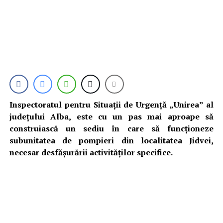
I
nspectoratul pentru Situații de Urgență „Unirea” al
județului Alba, este cu un pas mai aproape să
construiască un sediu în care să funcționeze
subunitatea de pompieri din localitatea Jidvei,
necesar desfășurării activităților specifice.