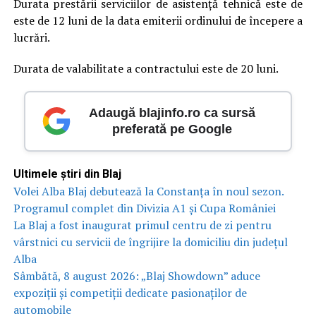
Durata prestării serviciilor de asistență tehnică este de
este de 12 luni de la data emiterii ordinului de începere a
lucrări.
Durata de valabilitate a contractului este de 20 luni.
Adaugă blajinfo.ro ca sursă
preferată pe Google
Ultimele știri din Blaj
Volei Alba Blaj debutează la Constanța în noul sezon.
Programul complet din Divizia A1 și Cupa României
La Blaj a fost inaugurat primul centru de zi pentru
vârstnici cu servicii de îngrijire la domiciliu din județul
Alba
Sâmbătă, 8 august 2026: „Blaj Showdown” aduce
expoziții și competiții dedicate pasionaților de
automobile