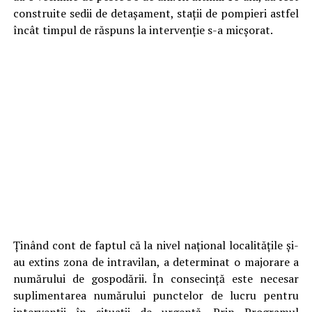
construite sedii de detașament, stații de pompieri astfel
încât timpul de răspuns la intervenție s-a micșorat.
Ținând cont de faptul că la nivel național localitățile și-
au extins zona de intravilan, a determinat o majorare a
numărului de gospodării. În consecință este necesar
suplimentarea numărului punctelor de lucru pentru
intervenții în situații de urgență. Prin Programul