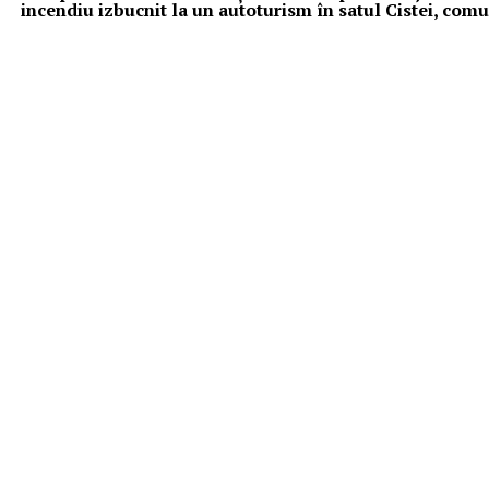
incendiu izbucnit la un autoturism în satul Cistei, com