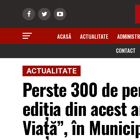
ACASĂ
ACTUALITATE
ADMINISTR
CONTACT
ACTUALITATE
Perste 300 de per
ediția din acest 
Viață”, în Municip