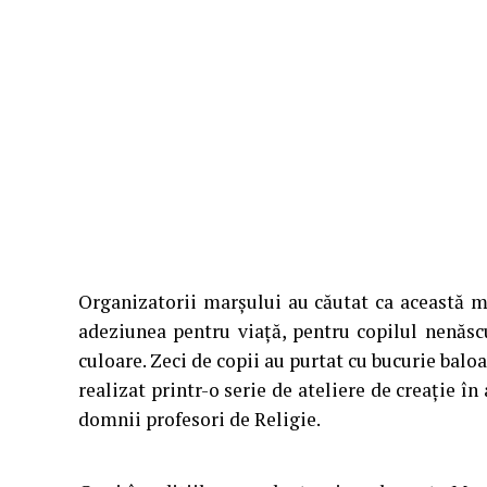
Organizatorii marșului au căutat ca această man
adeziunea pentru viață, pentru copilul nenăscu
culoare. Zeci de copii au purtat cu bucurie balo
realizat printr-o serie de ateliere de creație î
domnii profesori de Religie.