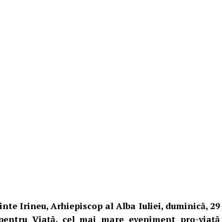
nte Irineu, Arhiepiscop al Alba Iuliei, duminică, 29
 pentru Viață, cel mai mare eveniment pro-viață