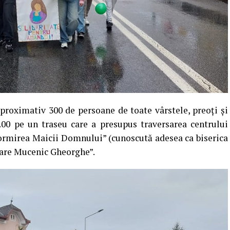
aproximativ 300 de persoane de toate vârstele, preoți și
7.00 pe un traseu care a presupus traversarea centrului
Adormirea Maicii Domnului” (cunoscută adesea ca biserica
l Mare Mucenic Gheorghe”.