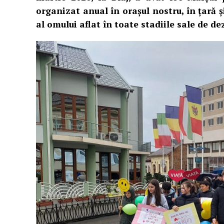
organizat anual în orașul nostru, în țară ș
al omului aflat în toate stadiile sale de de