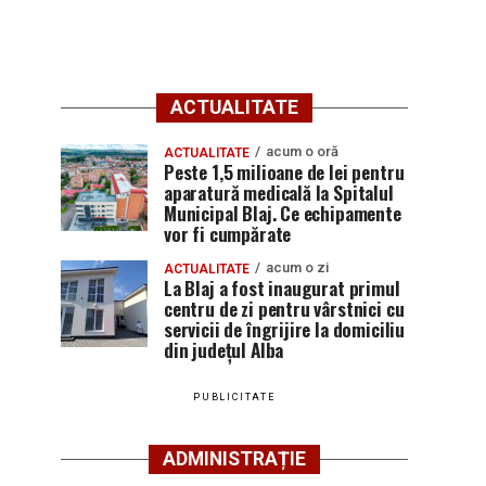
ACTUALITATE
acum o oră
ACTUALITATE
Peste 1,5 milioane de lei pentru
aparatură medicală la Spitalul
Municipal Blaj. Ce echipamente
vor fi cumpărate
acum o zi
ACTUALITATE
La Blaj a fost inaugurat primul
centru de zi pentru vârstnici cu
servicii de îngrijire la domiciliu
din județul Alba
PUBLICITATE
ADMINISTRAȚIE