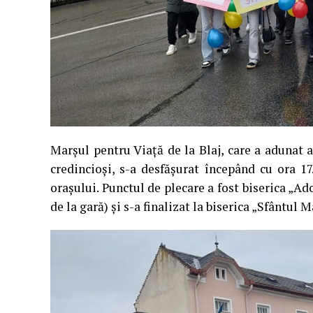
Marșul pentru Viață de la Blaj, care a adunat 
credincioși, s-a desfășurat începând cu ora 1
orașului. Punctul de plecare a fost biserica „
de la gară) și s-a finalizat la biserica „Sfântu