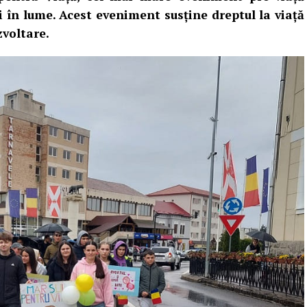
i în lume. Acest eveniment susține dreptul la viață
zvoltare.