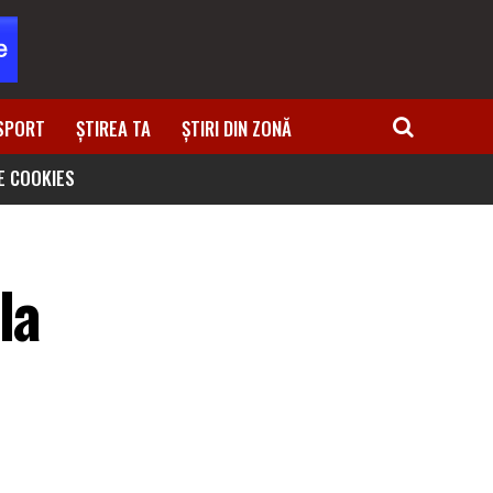
SPORT
ȘTIREA TA
ȘTIRI DIN ZONĂ
DE COOKIES
la