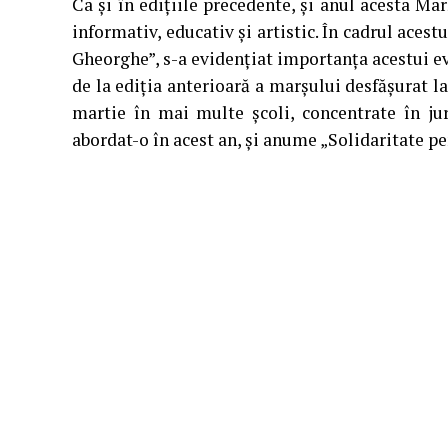
Ca și în edițiile precedente, și anul acesta Ma
informativ, educativ și artistic. În cadrul ace
Gheorghe”, s-a evidențiat importanța acestui e
de la ediția anterioară a marșului desfășurat la 
martie în mai multe școli, concentrate în j
abordat-o în acest an, și anume „Solidaritate p