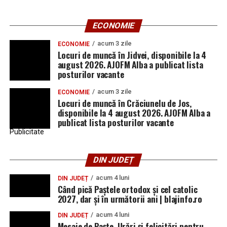
ECONOMIE
acum 3 zile
ECONOMIE
Locuri de muncă în Jidvei, disponibile la 4
august 2026. AJOFM Alba a publicat lista
posturilor vacante
acum 3 zile
ECONOMIE
Locuri de muncă în Crăciunelu de Jos,
disponibile la 4 august 2026. AJOFM Alba a
publicat lista posturilor vacante
Publicitate
DIN JUDEȚ
acum 4 luni
DIN JUDEȚ
Când pică Paștele ortodox și cel catolic
2027, dar și în următorii ani | blajinfo.ro
acum 4 luni
DIN JUDEȚ
Mesaje de Paște. Urări și felicitări pentru