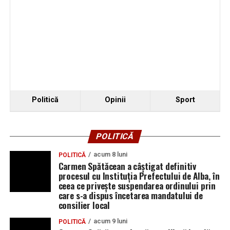
Politică
Opinii
Sport
POLITICĂ
acum 8 luni
POLITICĂ
Carmen Spătăcean a câștigat definitiv
procesul cu Instituția Prefectului de Alba, în
ceea ce privește suspendarea ordinului prin
care s-a dispus încetarea mandatului de
consilier local
acum 9 luni
POLITICĂ