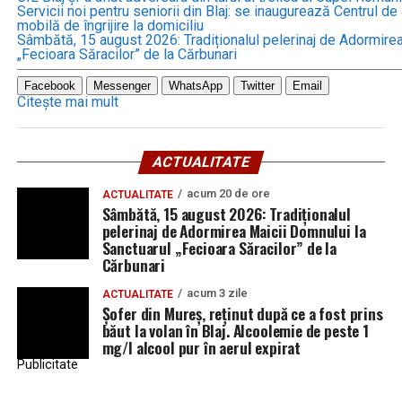
Servicii noi pentru seniorii din Blaj: se inaugurează Centrul d
mobilă de îngrijire la domiciliu
Sâmbătă, 15 august 2026: Tradiționalul pelerinaj de Adormirea
„Fecioara Săracilor” de la Cărbunari
Facebook
Messenger
WhatsApp
Twitter
Email
Citește mai mult
ACTUALITATE
acum 20 de ore
ACTUALITATE
Sâmbătă, 15 august 2026: Tradiționalul
pelerinaj de Adormirea Maicii Domnului la
Sanctuarul „Fecioara Săracilor” de la
Cărbunari
acum 3 zile
ACTUALITATE
Șofer din Mureș, reținut după ce a fost prins
băut la volan în Blaj. Alcoolemie de peste 1
mg/l alcool pur în aerul expirat
Publicitate