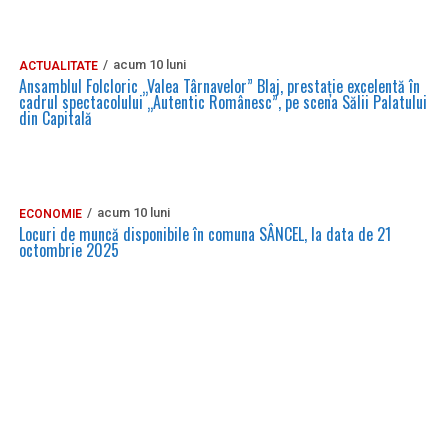
acum 10 luni
ACTUALITATE
Ansamblul Folcloric „Valea Târnavelor” Blaj, prestație excelentă în
cadrul spectacolului „Autentic Românesc”, pe scena Sălii Palatului
din Capitală
acum 10 luni
ECONOMIE
Locuri de muncă disponibile în comuna SÂNCEL, la data de 21
octombrie 2025