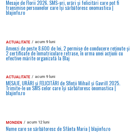
Mesaje de Florii 2026. SMS-uri, urări și felicitări care pot fi
transmise persoanelor care îşi sărbătoresc onomastica |
blajinfo.ro
acum 9 luni
ACTUALITATE
Amenzi de peste 8.600 de lei, 2 permise de conducere reținute și
2 certificate de înmatriculare retrase, în urma unei acțiuni cu
efective mărite organizată la Blaj
acum 9 luni
ACTUALITATE
MESAJE, URĂRI și FELICITĂRI de Sfinții Mihail și Gavrill 2025.
Trimite-le un SMS celor care își sărbătoresc onomastica |
blajinfo.ro
acum 12 luni
MONDEN
Nume care se sărbătoresc de Sfânta Maria | blajinfo.ro