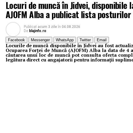
Locuri de muncă în Jidvei, disponibile 
AJOFM Alba a publicat lista posturilor
Publicat
acum 3 zile
în
04.08.2026
De
blajinfo.ro
Facebook
Messenger
WhatsApp
Twitter
Email
Locurile de muncă disponibile în Jidvei au fost actual
Ocuparea Forței de Muncă (AJOFM) Alba la data de 4 a
căutarea unui loc de muncă pot consulta oferta comple
legătura direct cu angajatorii pentru informații suplim