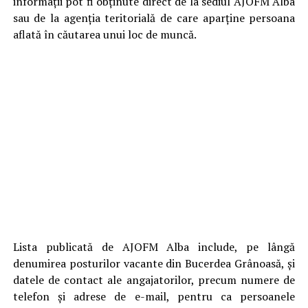
informații pot fi obținute direct de la sediul AJOFM Alba
sau de la agenția teritorială de care aparține persoana
aflată în căutarea unui loc de muncă.
Lista publicată de AJOFM Alba include, pe lângă
denumirea posturilor vacante din Bucerdea Grânoasă, și
datele de contact ale angajatorilor, precum numere de
telefon și adrese de e-mail, pentru ca persoanele