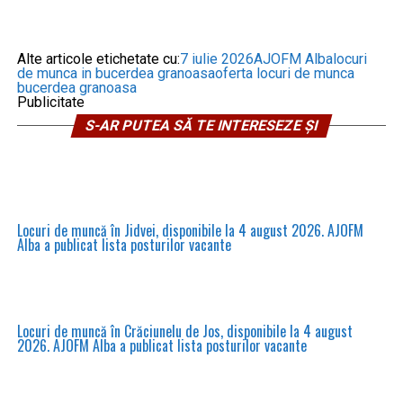
Alte articole etichetate cu:
7 iulie 2026
AJOFM Alba
locuri
de munca in bucerdea granoasa
oferta locuri de munca
bucerdea granoasa
Publicitate
S-AR PUTEA SĂ TE INTERESEZE ȘI
Locuri de muncă în Jidvei, disponibile la 4 august 2026. AJOFM
Alba a publicat lista posturilor vacante
Locuri de muncă în Crăciunelu de Jos, disponibile la 4 august
2026. AJOFM Alba a publicat lista posturilor vacante