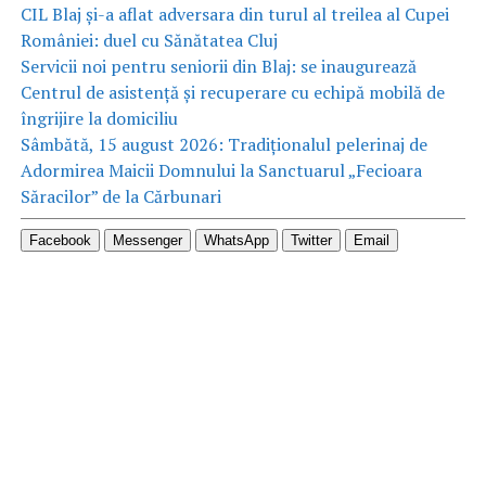
CIL Blaj și-a aflat adversara din turul al treilea al Cupei
României: duel cu Sănătatea Cluj
Servicii noi pentru seniorii din Blaj: se inaugurează
Centrul de asistență și recuperare cu echipă mobilă de
îngrijire la domiciliu
Sâmbătă, 15 august 2026: Tradiționalul pelerinaj de
Adormirea Maicii Domnului la Sanctuarul „Fecioara
Săracilor” de la Cărbunari
Facebook
Messenger
WhatsApp
Twitter
Email