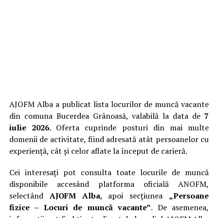
AJOFM Alba a publicat lista locurilor de muncă vacante
din comuna Bucerdea Grânoasă, valabilă la data de
7
iulie 2026
. Oferta cuprinde posturi din mai multe
domenii de activitate, fiind adresată atât persoanelor cu
experiență, cât și celor aflate la început de carieră.
Cei interesați pot consulta toate locurile de muncă
disponibile accesând platforma oficială ANOFM,
selectând
AJOFM Alba
, apoi secțiunea
„Persoane
fizice – Locuri de muncă vacante”
. De asemenea,