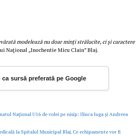
vărată modelează nu doar minți strălucite, ci și caractere
ui Național „Inochentie Micu Clain” Blaj.
o ca sursă preferată pe Google
atul Național U16 de volei pe nisip: Ilinca Iuga și Andreea
dicală la Spitalul Municipal Blaj. Ce echipamente vor fi