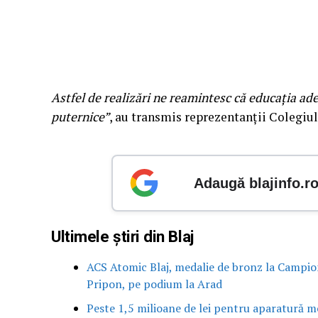
Astfel de realizări ne reamintesc că educația ade
puternice”
, au transmis reprezentanții Colegiul
Adaugă blajinfo.r
Ultimele știri din Blaj
ACS Atomic Blaj, medalie de bronz la Campion
Pripon, pe podium la Arad
Peste 1,5 milioane de lei pentru aparatură me