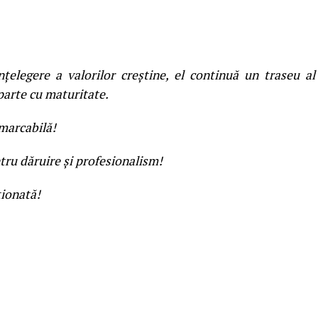
nțelegere a valorilor creștine, el continuă un traseu al
parte cu maturitate.
emarcabilă!
tru dăruire și profesionalism!
ionată!