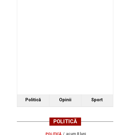
Politică
Opinii
Sport
POLITICĂ
acum 8 luni
POLITICĂ