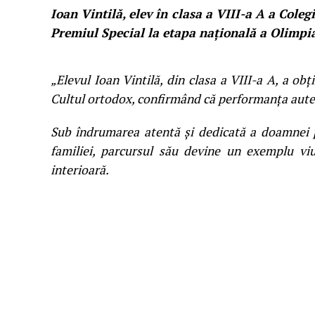
Ioan Vintilă, elev în clasa a VIII-a A a Cole
Premiul Special la etapa națională a Olimpia
„Elevul Ioan Vintilă, din clasa a VIII-a A, a ob
Cultul ortodox, confirmând că performanța autent
Sub îndrumarea atentă și dedicată a doamnei p
familiei, parcursul său devine un exemplu viu
interioară.