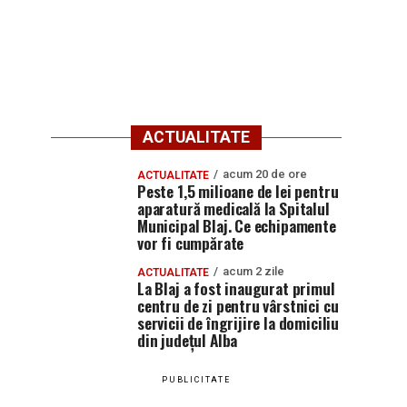
ACTUALITATE
acum 20 de ore
ACTUALITATE
Peste 1,5 milioane de lei pentru
aparatură medicală la Spitalul
Municipal Blaj. Ce echipamente
vor fi cumpărate
acum 2 zile
ACTUALITATE
La Blaj a fost inaugurat primul
centru de zi pentru vârstnici cu
servicii de îngrijire la domiciliu
din județul Alba
PUBLICITATE