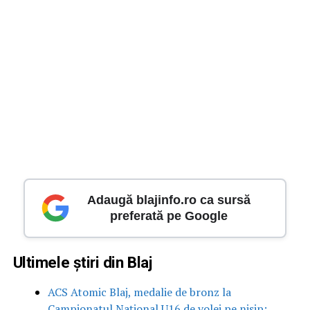
Adaugă blajinfo.ro ca sursă
preferată pe Google
Ultimele știri din Blaj
ACS Atomic Blaj, medalie de bronz la
Campionatul Național U16 de volei pe nisip: