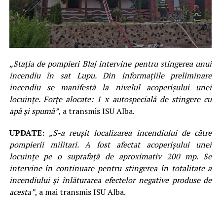
„Stația de pompieri Blaj intervine pentru stingerea unui
incendiu în sat Lupu. Din informațiile preliminare
incendiu se manifestă la nivelul acoperișului unei
locuințe. Forțe alocate: 1 x autospecială de stingere cu
apă și spumă”
, a transmis ISU Alba.
UPDATE:
„S-a reușit localizarea incendiului de către
pompierii militari. A fost afectat acoperișului unei
locuințe pe o suprafață de aproximativ 200 mp. Se
intervine în continuare pentru stingerea în totalitate a
incendiului și înlăturarea efectelor negative produse de
acesta”
, a mai transmis ISU Alba.