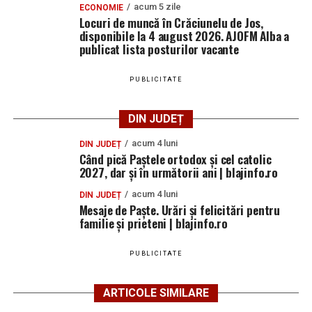
acum 5 zile
ECONOMIE
Locuri de muncă în Crăciunelu de Jos,
disponibile la 4 august 2026. AJOFM Alba a
publicat lista posturilor vacante
PUBLICITATE
DIN JUDEȚ
acum 4 luni
DIN JUDEȚ
Când pică Paștele ortodox și cel catolic
2027, dar și în următorii ani | blajinfo.ro
acum 4 luni
DIN JUDEȚ
Mesaje de Paște. Urări și felicitări pentru
familie și prieteni | blajinfo.ro
PUBLICITATE
ARTICOLE SIMILARE