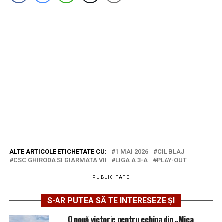
ALTE ARTICOLE ETICHETATE CU:
1 MAI 2026
CIL BLAJ
CSC GHIRODA SI GIARMATA VII
LIGA A 3-A
PLAY-OUT
PUBLICITATE
S-AR PUTEA SĂ TE INTERESEZE ȘI
O nouă victorie pentru echipa din „Mica