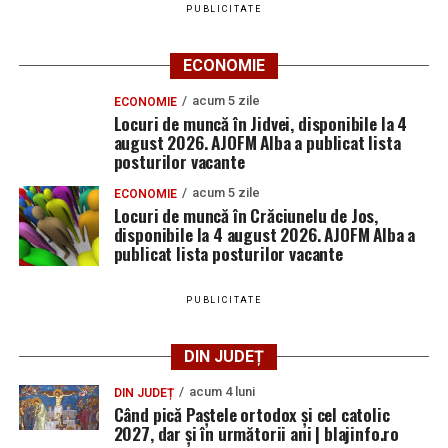
PUBLICITATE
ECONOMIE
acum 5 zile
ECONOMIE
Locuri de muncă în Jidvei, disponibile la 4
august 2026. AJOFM Alba a publicat lista
posturilor vacante
acum 5 zile
ECONOMIE
Locuri de muncă în Crăciunelu de Jos,
disponibile la 4 august 2026. AJOFM Alba a
publicat lista posturilor vacante
PUBLICITATE
DIN JUDEȚ
acum 4 luni
DIN JUDEȚ
Când pică Paștele ortodox și cel catolic
2027, dar și în următorii ani | blajinfo.ro