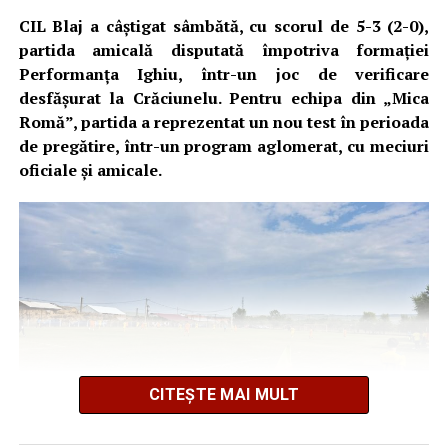
CIL Blaj a câștigat sâmbătă, cu scorul de 5-3 (2-0),
partida amicală disputată împotriva formației
Performanța Ighiu, într-un joc de verificare
desfășurat la Crăciunelu. Pentru echipa din „Mica
Romă”, partida a reprezentat un nou test în perioada
de pregătire, într-un program aglomerat, cu meciuri
oficiale și amicale.
CITEȘTE MAI MULT