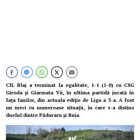
CIL Blaj a terminat la egalitate, 1-1 (1-0) cu CSG
Giroda și Giarmata Vii, în ultima partidă jucată în
fața fanilor, din actuala ediție de Liga a 3-a. A fost
un meci cu numeroase situații, în care s-a distins
duelul dintre Păduraru și Buia.