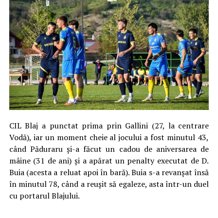
CIL Blaj a punctat prima prin Gallini (27, la centrare
Vodă), iar un moment cheie al jocului a fost minutul 43,
când Păduraru și-a făcut un cadou de aniversarea de
mâine (31 de ani) și a apărat un penalty executat de D.
Buia (acesta a reluat apoi în bară). Buia s-a revanșat însă
în minutul 78, când a reușit să egaleze, asta într-un duel
cu portarul Blajului.