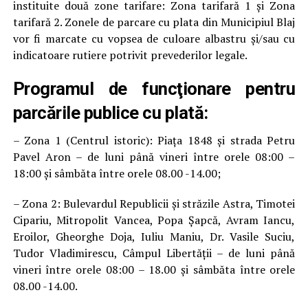
instituite două zone tarifare: Zona tarifară 1 și Zona
tarifară 2. Zonele de parcare cu plata din Municipiul Blaj
vor fi marcate cu vopsea de culoare albastru și/sau cu
indicatoare rutiere potrivit prevederilor legale.
Programul de funcţionare pentru
parcările publice cu plată:
– Zona 1 (Centrul istoric): Piața 1848 și strada Petru
Pavel Aron – de luni până vineri între orele 08:00 –
18:00 și sâmbăta între orele 08.00 -14.00;
– Zona 2: Bulevardul Republicii și străzile Astra, Timotei
Cipariu, Mitropolit Vancea, Popa Șapcă, Avram Iancu,
Eroilor, Gheorghe Doja, Iuliu Maniu, Dr. Vasile Suciu,
Tudor Vladimirescu, Câmpul Libertății – de luni până
vineri între orele 08:00 – 18.00 și sâmbăta între orele
08.00 -14.00.