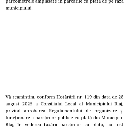
parcometrele amplasate în parcările cu plată de pe raza
municipiului.
Vă reamintim, conform Hotărârii nr. 119 din data de 28
august 2025 a Consiliului Local al Municipiului Blaj,
privind aprobarea Regulamentului de organizare şi
funcţionare a parcărilor publice cu plată din Municipiul
Blaj, în vederea taxării parcărilor cu plată, au fost