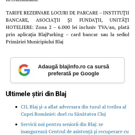
TARIFE REZERVARE LOCURI DE PARCARE – INSTITUȚII
BANCARE, ASOCIAȚII ȘI FUNDAȚII, UNITĂȚI
HOTELIERE: Zona 2 – 6.000 lei inclusiv TVA/an, plată
prin aplicația BlajParking – card bancar sau la sediul
Primăriei Municipiului Blaj
Adaugă blajinfo.ro ca sursă
preferată pe Google
Ultimele știri din Blaj
CIL Blaj și-a aflat adversara din turul al treilea al
Cupei României: duel cu Sănătatea Cluj
Servicii noi pentru seniorii din Blaj: se
inaugurează Centrul de asistență și recuperare cu