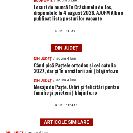
acum 3 zile
ECONOMIE
Locuri de muncă în Crăciunelu de Jos,
disponibile la 4 august 2026. AJOFM Alba a
publicat lista posturilor vacante
PUBLICITATE
DIN JUDEȚ
acum 4 luni
DIN JUDEȚ
Când pică Paștele ortodox și cel catolic
2027, dar și în următorii ani | blajinfo.ro
acum 4 luni
DIN JUDEȚ
Mesaje de Paște. Urări și felicitări pentru
familie și prieteni | blajinfo.ro
PUBLICITATE
ARTICOLE SIMILARE
acum 4 luni