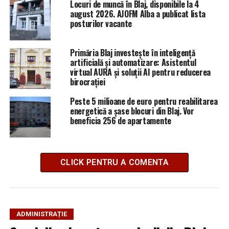
Locuri de muncă în Blaj, disponibile la 4
august 2026. AJOFM Alba a publicat lista
posturilor vacante
Primăria Blaj investește în inteligență
artificială și automatizare: Asistentul
virtual AURA și soluții AI pentru reducerea
birocrației
Peste 5 milioane de euro pentru reabilitarea
energetică a șase blocuri din Blaj. Vor
beneficia 256 de apartamente
CLICK PENTRU A COMENTA
ADMINISTRAȚIE