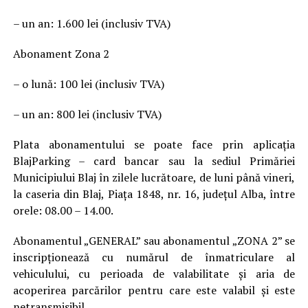
– un an: 1.600 lei (inclusiv TVA)
Abonament Zona 2
– o lună: 100 lei (inclusiv TVA)
– un an: 800 lei (inclusiv TVA)
Plata abonamentului se poate face prin aplicația
BlajParking – card bancar sau la sediul Primăriei
Municipiului Blaj în zilele lucrătoare, de luni până vineri,
la caseria din Blaj, Piața 1848, nr. 16, județul Alba, între
orele: 08.00 – 14.00.
Abonamentul „GENERAL” sau abonamentul „ZONA 2” se
inscripţionează cu numărul de înmatriculare al
vehiculului, cu perioada de valabilitate și aria de
acoperirea parcărilor pentru care este valabil şi este
netransmisibil.