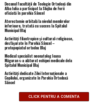
Decanul Facultății de Teologie Ortodoxă din
Alba Iulia a participat la Slujba de Forii
oficiată în parohia Sâncel
Aterectomie orbitală la nivelul membrelor
inferioare, tratată cu succes la Spitalul
Municipal Blaj
Activități filantropice și cultural-religioase,
desfășurate în Parohia Sâncel –
protopopiatul ortodox Blaj
Medicul specialist neonatolog Ioana
Măguran s-a alăturat echipei medicale dela
Spitalul Municipal Blaj
Activități dedicate Zilei Internaționale a
Copilului, organizate în Parohia Ortodoxă
Sâncel
CLICK PENTRU A COMENTA