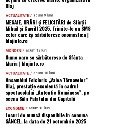
Blaj
acum 9 luni
ACTUALITATE
MESAJE, URĂRI și FELICITĂRI de Sfinții
Mihail și Gavrill 2025. Trimite-le un SMS
celor care își sărbătoresc onomastica |
blajinfo.ro
acum 12 luni
MONDEN
Nume care se sărbătoresc de Sfânta
Maria | blajinfo.ro
acum 10 luni
ACTUALITATE
Ansamblul Folcloric „Valea Târnavelor”
Blaj, prestație excelentă în cadrul
spectacolului „Autentic Românesc”, pe
scena Sălii Palatului din Capitală
acum 10 luni
ECONOMIE
Locuri de muncă disponibile în comuna
SÂNCEL, la data de 21 octombrie 2025