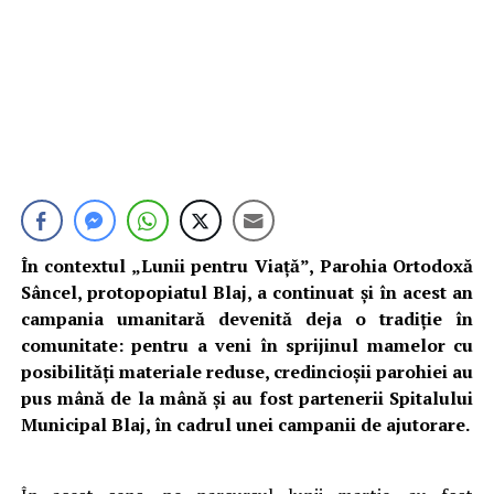
În contextul „Lunii pentru Viață”, Parohia Ortodoxă
Sâncel, protopopiatul Blaj, a continuat și în acest an
campania umanitară devenită deja o tradiție în
comunitate: pentru a veni în sprijinul mamelor cu
posibilități materiale reduse, credincioșii parohiei au
pus mână de la mână și au fost partenerii Spitalului
Municipal Blaj, în cadrul unei campanii de ajutorare.