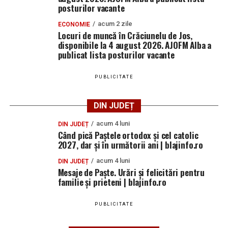
posturilor vacante
acum 2 zile
ECONOMIE
Locuri de muncă în Crăciunelu de Jos,
disponibile la 4 august 2026. AJOFM Alba a
publicat lista posturilor vacante
PUBLICITATE
DIN JUDEȚ
acum 4 luni
DIN JUDEȚ
Când pică Paștele ortodox și cel catolic
2027, dar și în următorii ani | blajinfo.ro
acum 4 luni
DIN JUDEȚ
Mesaje de Paște. Urări și felicitări pentru
familie și prieteni | blajinfo.ro
PUBLICITATE