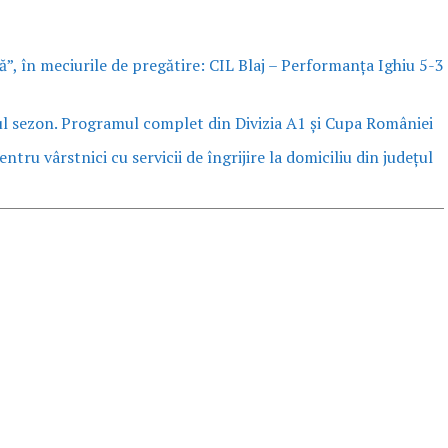
”, în meciurile de pregătire: CIL Blaj – Performanța Ighiu 5-3
ul sezon. Programul complet din Divizia A1 și Cupa României
ntru vârstnici cu servicii de îngrijire la domiciliu din județul