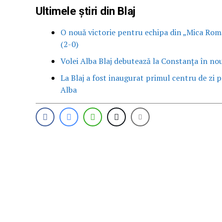
Ultimele știri din Blaj
O nouă victorie pentru echipa din „Mica Romă
(2-0)
Volei Alba Blaj debutează la Constanța în no
La Blaj a fost inaugurat primul centru de zi pe
Alba