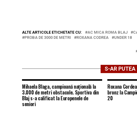
ALTE ARTICOLE ETICHETATE CU:
AC MICA ROMA BLAJ
C
PROBA DE 3000 DE METRI
ROXANA CODREA
UNDER 18
S-AR PUTEA 
Mihaela Blaga, campioană națională la
Roxana Cordea 
3.000 de metri obstacole. Sportiva din
bronz la Campi
Blaj s-a calificat la Europenele de
20
seniori