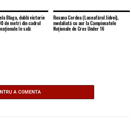
la Blaga, dublă victorie
Roxana Cordea (Luceafărul Jidvei),
00 de metri din cadrul
medaliată cu aur la Campionatele
naționale în sală
Naționale de Cros Under 16
ENTRU A COMENTA