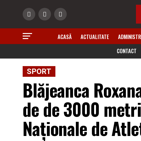
ACASĂ
ACTUALITATE
ADMINISTR
CONTACT
SPORT
Blăjeanca Roxana
de de 3000 metri
Naționale de Atl