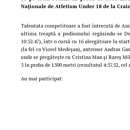
Naționale de Atletism Under 18 de la Crai
Talentata competitoare a fost întrecută de An
ultima treaptă a podiumului regăsindu-se Den
10:52.47), într-o cursă cu 16 alergătoare la star
(la fel ca Viorel Medeșan), antrenor Andras Gas
unde se pregătește cu Cristina Man și Rareș Mik
5 în proba de 1500 metri (rezultatul 4:57.52, ce
Au mai participat: