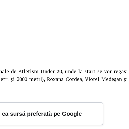
ale de Atletism Under 20, unde la start se vor regăsi
etri și 3000 metri), Roxana Cordea, Viorel Medeșan și
o ca sursă preferată pe Google