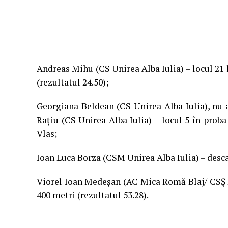
Andreas Mihu (CS Unirea Alba Iulia) – locul 21 l
(rezultatul 24.50);
Georgiana Beldean (CS Unirea Alba Iulia), nu
Rațiu (CS Unirea Alba Iulia) – locul 5 în proba
Vlas;
Ioan Luca Borza (CSM Unirea Alba Iulia) – desca
Viorel Ioan Medeșan (AC Mica Romă Blaj/ CSȘ Bla
400 metri (rezultatul 53.28).