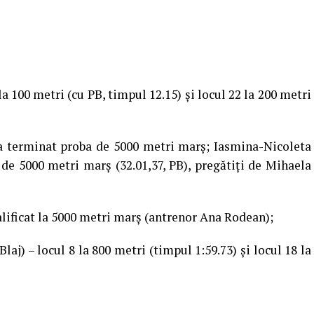
a 100 metri (cu PB, timpul 12.15) și locul 22 la 200 metri
 a terminat proba de 5000 metri marș; Iasmina-Nicoleta
 de 5000 metri marș (32.01,37, PB), pregătiți de Mihaela
lificat la 5000 metri marș (antrenor Ana Rodean);
j) – locul 8 la 800 metri (timpul 1:59.73) și locul 18 la