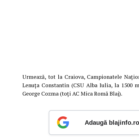
Urmează, tot la Craiova, Campionatele Națion
Lenuța Constantin (CSU Alba Iulia, la 1500 m
George Cozma (toți AC Mica Romă Blaj).
Adaugă blajinfo.r