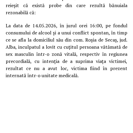
reieşit că există probe din care rezultă bănuiala
rezonabilă că:
La data de 14.05.2026, în jurul orei 16:00, pe fondul
consumului de alcool şi a unui conflict spontan, în timp
ce se afla la domiciliul său din com. Roșia de Secaș, jud.
Alba, inculpatul a lovit cu cuţitul persoana vătămată de
sex masculin într-o zonă vitală, respectiv în regiunea
precordială, cu intenţia de a suprima viaţa victimei,
rezultat ce nu a avut loc, victima fiind în prezent
internată într-o unitate medicală.