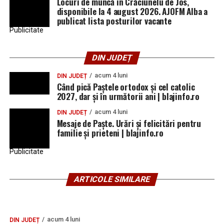
Locuri de muncă în Crăciunelu de Jos,
disponibile la 4 august 2026. AJOFM Alba a
publicat lista posturilor vacante
Publicitate
DIN JUDEȚ
acum 4 luni
DIN JUDEȚ
Când pică Paștele ortodox și cel catolic
2027, dar și în următorii ani | blajinfo.ro
acum 4 luni
DIN JUDEȚ
Mesaje de Paște. Urări și felicitări pentru
familie și prieteni | blajinfo.ro
Publicitate
ARTICOLE SIMILARE
acum 4 luni
DIN JUDEȚ