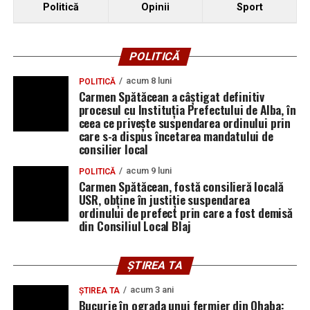
Politică
Opinii
Sport
POLITICĂ
acum 8 luni
POLITICĂ
Carmen Spătăcean a câștigat definitiv
procesul cu Instituția Prefectului de Alba, în
ceea ce privește suspendarea ordinului prin
care s-a dispus încetarea mandatului de
consilier local
acum 9 luni
POLITICĂ
Carmen Spătăcean, fostă consilieră locală
USR, obține în justiție suspendarea
ordinului de prefect prin care a fost demisă
din Consiliul Local Blaj
ȘTIREA TA
acum 3 ani
ȘTIREA TA
Bucurie în ograda unui fermier din Ohaba: