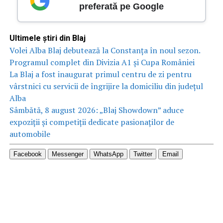
preferată pe Google
Ultimele știri din Blaj
Volei Alba Blaj debutează la Constanța în noul sezon.
Programul complet din Divizia A1 și Cupa României
La Blaj a fost inaugurat primul centru de zi pentru
vârstnici cu servicii de îngrijire la domiciliu din județul
Alba
Sâmbătă, 8 august 2026: „Blaj Showdown” aduce
expoziții și competiții dedicate pasionaților de
automobile
Facebook
Messenger
WhatsApp
Twitter
Email