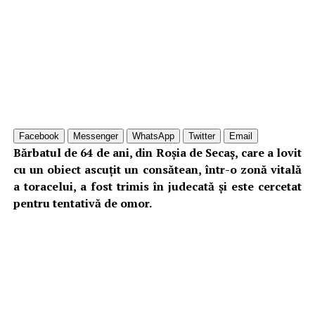
Facebook
Messenger
WhatsApp
Twitter
Email
Bărbatul de 64 de ani, din Roșia de Secaș, care a lovit
cu un obiect ascuțit un consătean, într-o zonă vitală
a toracelui, a fost trimis în judecată și este cercetat
pentru tentativă de omor.