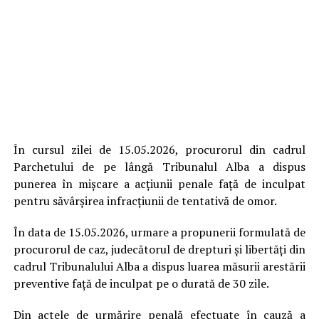
În cursul zilei de 15.05.2026, procurorul din cadrul
Parchetului de pe lângă Tribunalul Alba a dispus
punerea în mișcare a acțiunii penale față de inculpat
pentru săvârșirea infracțiunii de tentativă de omor.
În data de 15.05.2026, urmare a propunerii formulată de
procurorul de caz, judecătorul de drepturi și libertăți din
cadrul Tribunalului Alba a dispus luarea măsurii arestării
preventive faţă de inculpat pe o durată de 30 zile.
Din actele de urmărire penală efectuate în cauză a