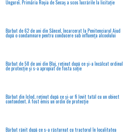
Ungurei. Primăria Roșia de Secaș a scos lucrările la licitație
Bărbat de 62 de ani din Sâncel, încarcerat la Penitenciarul Aiud
după o condamnare pentru conducere sub influența alcoolului
Bărbat de 58 de ani din Blaj, reținut după ce și-a încălcat ordinul
de protecție și s-a apropiat de fosta soție
Bărbat din Iclod, reținut după ce și-ar fi lovit tatăl cu un obiect
contondent. A fost emis un ordin de protecție
Bărbat rănit după ce s-a răsturnat cu tractorul în localitatea