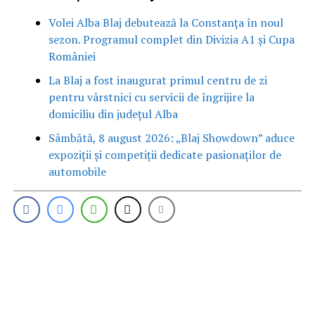
Volei Alba Blaj debutează la Constanța în noul
sezon. Programul complet din Divizia A1 și Cupa
României
La Blaj a fost inaugurat primul centru de zi
pentru vârstnici cu servicii de îngrijire la
domiciliu din județul Alba
Sâmbătă, 8 august 2026: „Blaj Showdown” aduce
expoziții și competiții dedicate pasionaților de
automobile