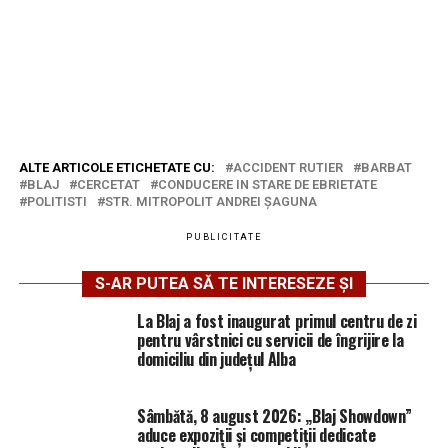
ALTE ARTICOLE ETICHETATE CU:
ACCIDENT RUTIER
BARBAT
BLAJ
CERCETAT
CONDUCERE IN STARE DE EBRIETATE
POLITISTI
STR. MITROPOLIT ANDREI ȘAGUNA
PUBLICITATE
S-AR PUTEA SĂ TE INTERESEZE ȘI
La Blaj a fost inaugurat primul centru de zi
pentru vârstnici cu servicii de îngrijire la
domiciliu din județul Alba
Sâmbătă, 8 august 2026: „Blaj Showdown”
aduce expoziții și competiții dedicate