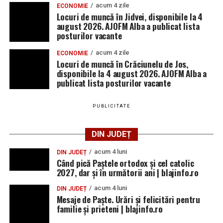
acum 4 zile
ECONOMIE
Locuri de muncă în Jidvei, disponibile la 4
august 2026. AJOFM Alba a publicat lista
posturilor vacante
acum 4 zile
ECONOMIE
Locuri de muncă în Crăciunelu de Jos,
disponibile la 4 august 2026. AJOFM Alba a
publicat lista posturilor vacante
PUBLICITATE
DIN JUDEȚ
acum 4 luni
DIN JUDEȚ
Când pică Paștele ortodox și cel catolic
2027, dar și în următorii ani | blajinfo.ro
acum 4 luni
DIN JUDEȚ
Mesaje de Paște. Urări și felicitări pentru
familie și prieteni | blajinfo.ro