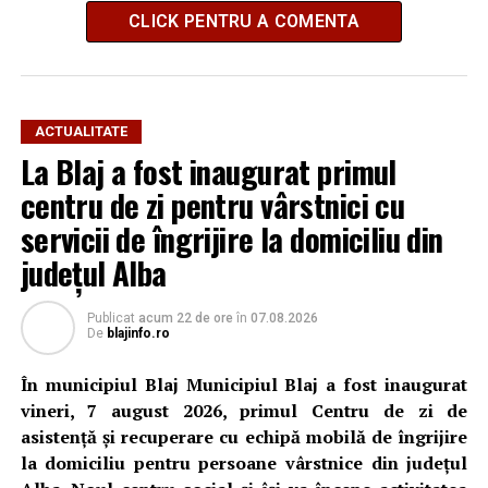
CLICK PENTRU A COMENTA
ACTUALITATE
La Blaj a fost inaugurat primul
centru de zi pentru vârstnici cu
servicii de îngrijire la domiciliu din
județul Alba
Publicat
acum 22 de ore
în
07.08.2026
De
blajinfo.ro
În municipiul Blaj Municipiul Blaj a fost inaugurat
vineri, 7 august 2026, primul Centru de zi de
asistență și recuperare cu echipă mobilă de îngrijire
la domiciliu pentru persoane vârstnice din județul