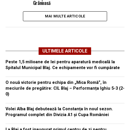
Grânoasă
MAI MULTE ARTICOLE
ULTIMELE ARTICOLE
Peste 1,5 milioane de lei pentru aparatură medicală la
Spitalul Municipal Blaj. Ce echipamente vor fi cumpărate
O nouă victorie pentru echipa din „Mica Romă”, în
meciurile de pregătire: CIL Blaj – Performanța Ighiu 5-3 (2-
0)
Volei Alba Blaj debutează la Constanța în noul sezon.
Programul complet din Divizia A1 și Cupa României
La Blaj a fost inaugurat primul centru de zi pentru