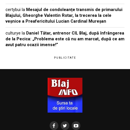
certybui
la
Mesajul de condoleanțe transmis de primarului
Blajului, Gheorghe Valentin Rotar, la trecerea la cele
veșnice a Preafericitului Lucian Cardinal Mureșan
culturye
la
Daniel Tătar, antrenor CIL Blaj, după înfrângerea
de la Pecica: „Problema este că nu am marcat, după ce am
avut patru ocazii imense!”
PUBLICITATE