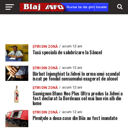
acum 12 ani
ȘTIRI DIN ZONĂ
Taxă specială de salubrizare la Sâncel
acum 12 ani
ȘTIRI DIN ZONĂ
Bărbat înjunghiat la Jidvei în urma unui scandal
iscat pe fondul consumului exagerat de alcool
acum 12 ani
ȘTIRI DIN ZONĂ
Sauvignon Blanc Nec Plus Ultra produs la Jidvei a
fost declarat la Bordeaux cel mai bun vin alb din
lume
acum 12 ani
ȘTIRI DIN ZONĂ
Pivnițele a doua case din Biia au fost inundate