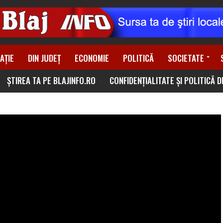
AȚIE
DIN JUDEȚ
ECONOMIE
POLITICĂ
SOCIETATE
ȘTIREA TA PE BLAJINFO.RO
CONFIDENȚIALITATE ȘI POLITICĂ 