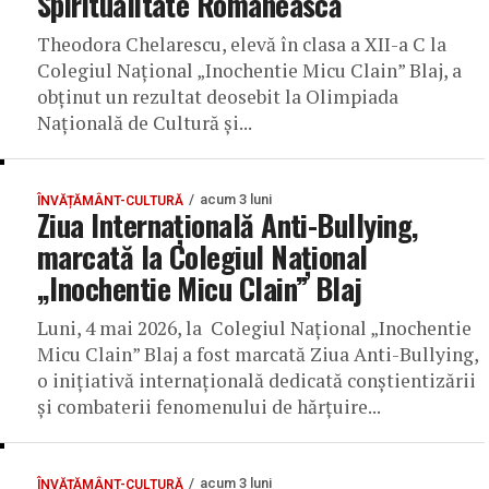
Spiritualitate Românească
Theodora Chelarescu, elevă în clasa a XII-a C la
Colegiul Național „Inochentie Micu Clain” Blaj, a
obținut un rezultat deosebit la Olimpiada
Națională de Cultură și...
acum 3 luni
ÎNVĂȚĂMÂNT-CULTURĂ
Ziua Internațională Anti-Bullying,
marcată la Colegiul Național
„Inochentie Micu Clain” Blaj
Luni, 4 mai 2026, la Colegiul Național „Inochentie
Micu Clain” Blaj a fost marcată Ziua Anti-Bullying,
o inițiativă internațională dedicată conștientizării
și combaterii fenomenului de hărțuire...
acum 3 luni
ÎNVĂȚĂMÂNT-CULTURĂ