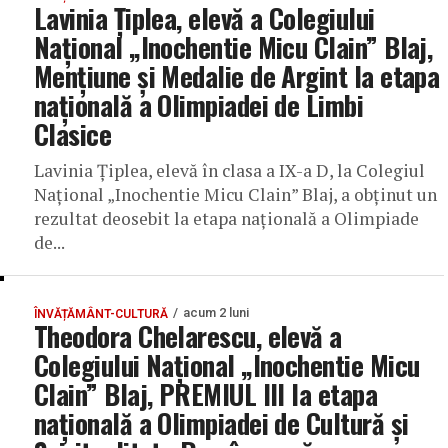
Lavinia Țiplea, elevă a Colegiului
Național „Inochentie Micu Clain” Blaj,
Mențiune și Medalie de Argint la etapa
națională a Olimpiadei de Limbi
Clasice
Lavinia Țiplea, elevă în clasa a IX-a D, la Colegiul
Național „Inochentie Micu Clain” Blaj, a obținut un
rezultat deosebit la etapa națională a Olimpiade
de...
acum 2 luni
ÎNVĂȚĂMÂNT-CULTURĂ
Theodora Chelarescu, elevă a
Colegiului Național „Inochentie Micu
Clain” Blaj, PREMIUL III la etapa
națională a Olimpiadei de Cultură și