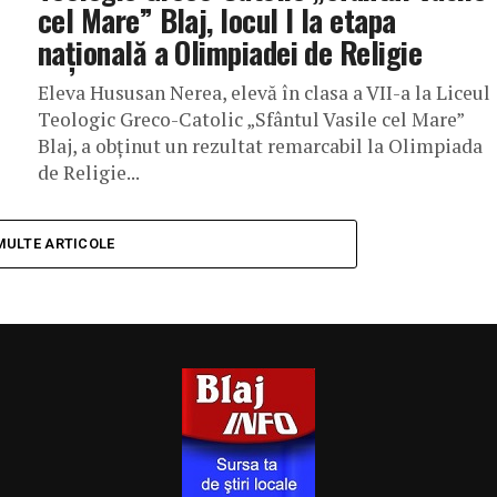
cel Mare” Blaj, locul I la etapa
națională a Olimpiadei de Religie
Eleva Hususan Nerea, elevă în clasa a VII-a la Liceul
Teologic Greco-Catolic „Sfântul Vasile cel Mare”
Blaj, a obținut un rezultat remarcabil la Olimpiada
de Religie...
MULTE ARTICOLE