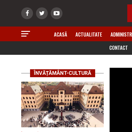
ACASĂ
ACTUALITATE
ADMINISTR
CONTACT
ÎNVĂȚĂMÂNT-CULTURĂ