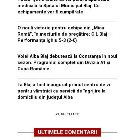
medicală la Spitalul Municipal Blaj. Ce
echipamente vor fi cumpărate
O nouă victorie pentru echipa din „Mica
Romă”, în meciurile de pregătire: CIL Blaj –
Performanța Ighiu 5-3 (2-0)
Volei Alba Blaj debutează la Constanța în noul
sezon. Programul complet din Divizia A1 și
Cupa României
La Blaj a fost inaugurat primul centru de zi
pentru vârstnici cu servicii de îngrijire la
domiciliu din județul Alba
PUBLICITATE
ULTIMELE COMENTARII