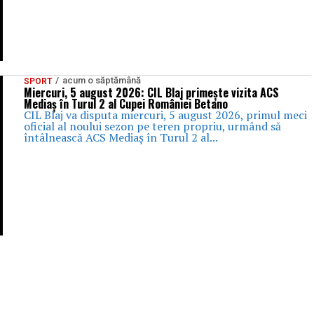
acum o săptămână
SPORT
Miercuri, 5 august 2026: CIL Blaj primește vizita ACS
Mediaș în Turul 2 al Cupei României Betano
CIL Blaj va disputa miercuri, 5 august 2026, primul meci
oficial al noului sezon pe teren propriu, urmând să
întâlnească ACS Mediaș în Turul 2 al...