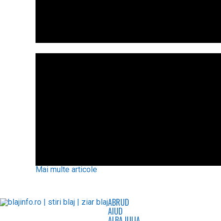
Mai multe articole
ABRUD
AIUD
ALBA IULIA