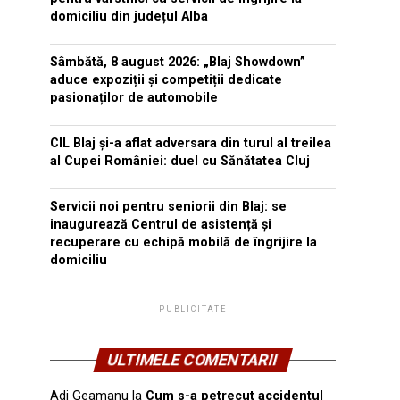
domiciliu din județul Alba
Sâmbătă, 8 august 2026: „Blaj Showdown”
aduce expoziții și competiții dedicate
pasionaților de automobile
CIL Blaj și-a aflat adversara din turul al treilea
al Cupei României: duel cu Sănătatea Cluj
Servicii noi pentru seniorii din Blaj: se
inaugurează Centrul de asistență și
recuperare cu echipă mobilă de îngrijire la
domiciliu
PUBLICITATE
ULTIMELE COMENTARII
Adi Geamanu
la
Cum s-a petrecut accidentul