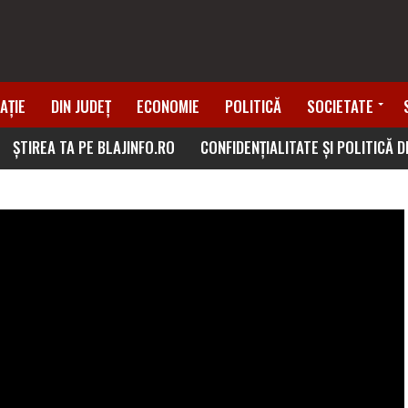
AȚIE
DIN JUDEȚ
ECONOMIE
POLITICĂ
SOCIETATE
ȘTIREA TA PE BLAJINFO.RO
CONFIDENȚIALITATE ȘI POLITICĂ 