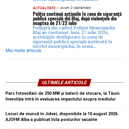
acum 2 săptămâni
ACTUALITATE
Poliția continuă acțiunile în zona de siguranță
publică specială din Blaj, după violențele din
noaptea de 21/22 iulie
Polițiștii din cadrul Poliției Municipiului
Blaj au continuat, luni, 27 iulie 2026,
activitățile desfășurate în zona de
siguranță publică specială instituită la
nivelul municipiului, în urma...
Mai multe articole
ULTIMELE ARTICOLE
Parc fotovoltaic de 250 MW și baterii de stocare, la Tăuni.
Investiția intră în evaluarea impactului asupra mediului
Locuri de muncă în Jidvei, disponibile la 10 august 2026.
AJOFM Alba a publicat lista posturilor vacante