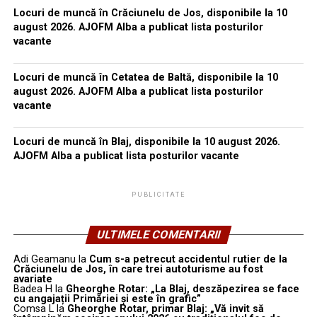
Locuri de muncă în Crăciunelu de Jos, disponibile la 10
august 2026. AJOFM Alba a publicat lista posturilor
vacante
Locuri de muncă în Cetatea de Baltă, disponibile la 10
august 2026. AJOFM Alba a publicat lista posturilor
vacante
Locuri de muncă în Blaj, disponibile la 10 august 2026.
AJOFM Alba a publicat lista posturilor vacante
PUBLICITATE
ULTIMELE COMENTARII
Adi Geamanu
la
Cum s-a petrecut accidentul rutier de la
Crăciunelu de Jos, în care trei autoturisme au fost
avariate
Badea H
la
Gheorghe Rotar: „La Blaj, deszăpezirea se face
cu angajații Primăriei și este în grafic”
Comsa L
la
Gheorghe Rotar, primar Blaj: „Vă invit să